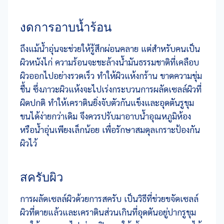
งดการอาบน้ำร้อน
ถึงแม้น้ำอุ่นจะช่วยให้รู้สึกผ่อนคลาย แต่สำหรับคนเป็น
ผิวหนังไก่ ความร้อนจะชะล้างน้ำมันธรรมชาติที่เคลือบ
ผิวออกไปอย่างรวดเร็ว ทำให้ผิวแห้งกร้าน ขาดความชุ่ม
ชื้น ซึ่งภาวะผิวแห้งจะไปเร่งกระบวนการผลัดเซลล์ผิวที่
ผิดปกติ ทำให้เคราตินยิ่งจับตัวกันแข็งและอุดตันรูขุม
ขนได้ง่ายกว่าเดิม จึงควรปรับมาอาบน้ำอุณหภูมิห้อง
หรือน้ำอุ่นเพียงเล็กน้อย เพื่อรักษาสมดุลเกราะป้องกัน
ผิวไว้
สครับผิว
การผลัดเซลล์ผิวด้วยการสครับ เป็นวิธีที่ช่วยขจัดเซลล์
ผิวที่ตายแล้วและเคราตินส่วนเกินที่อุดตันอยู่ปากรูขุม