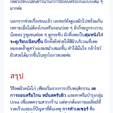
ให้ผิวเรียบเนียนยาวนานกว่าวิธีถอนหรือโกนแบบเดิม ๆ
มากค่ะ
นอกจากช่วยเรื่องขนแล้ว เลเซอร์ยังดูแลผิวไปพร้อมกัน
เพราะเมื่อไม่ต้องโกนหรือถอนบ่อย ๆ ผิวก็จะถูกรบกวน
น้อยลง รูขุมขนค่อย ๆ ดูกระชับ ผิวที่เคยเป็น
ตุ่มหนังไก่
จะดูเรียบเนียนขึ้น
อีกทั้งยังช่วยให้สีผิวบริเวณที่เคย
หมองคล้ำดูสว่างและสม่ำเสมอขึ้น ทำให้มั่นใจ กล้าโชว์
ผิวสวยได้มากขึ้นในทุกโอกาสเลยค่ะ
สรุป
วิธีลดผิวหนังไก่ เพียงเริ่มจากการปรับพฤติกรรม
งด
การถอนหรือโกน
หมั่นสครับผิว
และทาครีมบำรุงกลุ่ม
Urea เพื่อลดความสากกร้าน แต่หากต้องการผลลัพธ์ที่
รวดเร็วและแก้ปัญหาที่ต้นเหตุ
การทำเลเซอร์
คือ