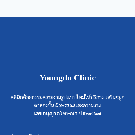
Youngdo Clinic
คลินิกศัลยกรรมความงามรูปแบบใหม่ให้บริการ เสริมจมูก
ตาสองชั้น ผิวพรรณและความงาม
เลขอนุญาตโฆษณา ปจ๒๙/๖๗