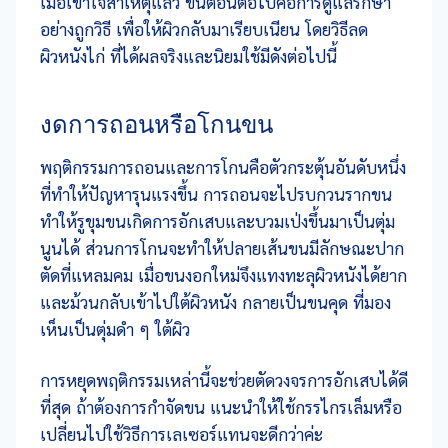
เมื่อเข้าใจสาเหตุแล้ว ขั้นตอนต่อไปคือการดูแลรักษา
อย่างถูกวิธี เพื่อให้ผิวกลับมาเรียบเนียน โดยวิธีลด
ผิวหนังไก่ ที่ได้ผลจริงและนิยมใช้มีดังต่อไปนี้
งดการถอนหรือโกนขน
พฤติกรรมการถอนและการโกนคือตัวกระตุ้นอันดับหนึ่ง
ที่ทำให้ปัญหารุนแรงขึ้น การถอนจะไปรบกวนรากขน
ทำให้รูขุมขนเกิดการอักเสบและบวมเป่งขึ้นมาเป็นตุ่ม
นูนได้ ส่วนการโกนจะทำให้ปลายเส้นขนมีลักษณะปาก
ตัดที่แหลมคม เมื่อขนงอกใหม่จึงแทงทะลุผิวหนังได้ยาก
และม้วนกลับเข้าไปใต้ผิวหนัง กลายเป็นขนคุด
ที่มอง
เห็นเป็นตุ่มดำ ๆ ใต้ผิว
การหยุดพฤติกรรมเหล่านี้จะช่วยตัดวงจรการอักเสบได้ดี
ที่สุด ถ้าต้องการกำจัดขน แนะนำให้ใช้กรรไกรเล็มหรือ
เปลี่ยนไปใช้วิธีการเลเซอร์แทนจะดีกว่าค่ะ