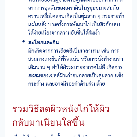
จากการอุดตันของเคราตินในรูขุมขน ผสมกับ
คราบเหงื่อไคลจนเกิดเป็นตุ่มสาก ๆ กระจายทั่ว
แผ่นหลัง บางครั้งอาจพัฒนาไปเป็นสิวอักเสบ
ได้ง่ายเนื่องจากความอับชื้นใต้ร่มผ้า
สะโพกและก้น
มักเกิดจากการเสียดสีเป็นเวลานาน เช่น การ
สวมกางเกงยีนส์ที่รัดแน่น หรือการนั่งทำงานท่า
เดิมนาน ๆ ทำให้ผิวระบายอากาศไม่ดี เกิดการ
สะสมของเซลล์ผิวเก่าจนกลายเป็นตุ่มสาก แข็ง
กระด้าง และอาจมีรอยดำด้านร่วมด้วย
รวมวิธีลดผิวหนังไก่ให้ผิว
กลับมาเนียนใสขึ้น