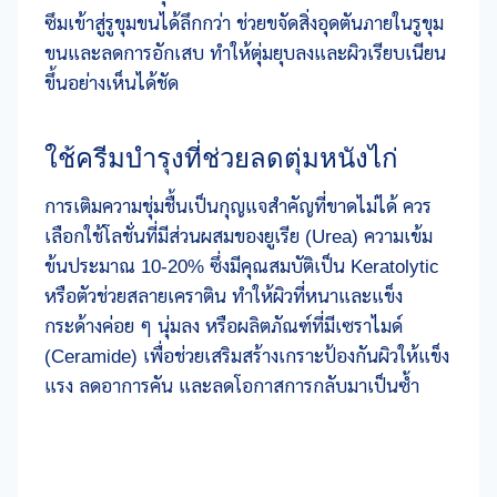
ซึมเข้าสู่รูขุมขนได้ลึกกว่า ช่วยขจัดสิ่งอุดตันภายในรูขุม
ขนและลดการอักเสบ ทำให้ตุ่มยุบลงและผิวเรียบเนียน
ขึ้นอย่างเห็นได้ชัด
ใช้ครีมบำรุงที่ช่วยลดตุ่มหนังไก่
การเติมความชุ่มชื้นเป็นกุญแจสำคัญที่ขาดไม่ได้ ควร
เลือกใช้โลชั่นที่มีส่วนผสมของยูเรีย (Urea) ความเข้ม
ข้นประมาณ 10-20% ซึ่งมีคุณสมบัติเป็น Keratolytic
หรือตัวช่วยสลายเคราติน ทำให้ผิวที่หนาและแข็ง
กระด้างค่อย ๆ นุ่มลง หรือผลิตภัณฑ์ที่มีเซราไมด์
(Ceramide) เพื่อช่วยเสริมสร้างเกราะป้องกันผิวให้แข็ง
แรง ลดอาการคัน และลดโอกาสการกลับมาเป็นซ้ำ