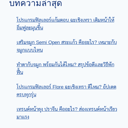
บทความล่าสุด
โปรแกรมฟิลเลอร์แก้มตอบ ฉะเชิงเทรา เติมหน้าให้
อิ่มฟูละมุนขึ้น
เสริมจมูก Semi Open สระแก้ว คืออะไร? เหมาะกับ
จมูกแบบไหน
ทําตากับจมูก พร้อมกันได้ไหม? สรุปข้อดีและวิธีพัก
ฟื้น
โปรแกรมฟิลเลอร์ Flore ฉะเชิงเทรา ดีไหม? อัปเดต
ครบทุกรุ่น
เทรนด์หน้ายุง ปราจีน คืออะไร? ส่องเทรนด์หน้าเรียว
มาแรง