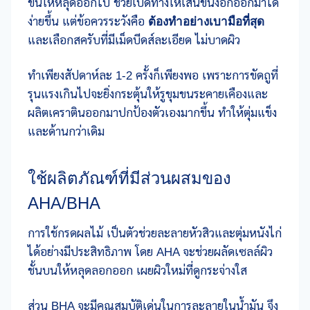
ขนให้หลุดออกไป ช่วยเปิดทางให้เส้นขนงอกออกมาได้
ง่ายขึ้น แต่ข้อควรระวังคือ
ต้องทำอย่างเบามือที่สุด
และเลือกสครับที่มีเม็ดบีดส์ละเอียด ไม่บาดผิว
ทำเพียงสัปดาห์ละ 1-2 ครั้งก็เพียงพอ เพราะการขัดถูที่
รุนแรงเกินไปจะยิ่งกระตุ้นให้รูขุมขนระคายเคืองและ
ผลิตเคราตินออกมาปกป้องตัวเองมากขึ้น ทำให้ตุ่มแข็ง
และด้านกว่าเดิม
ใช้ผลิตภัณฑ์ที่มีส่วนผสมของ
AHA/BHA
การใช้กรดผลไม้ เป็นตัวช่วยละลายหัวสิวและตุ่มหนังไก่
ได้อย่างมีประสิทธิภาพ โดย AHA จะช่วยผลัดเซลล์ผิว
ชั้นบนให้หลุดลอกออก เผยผิวใหม่ที่ดูกระจ่างใส
ส่วน BHA จะมีคุณสมบัติเด่นในการละลายในน้ำมัน จึง