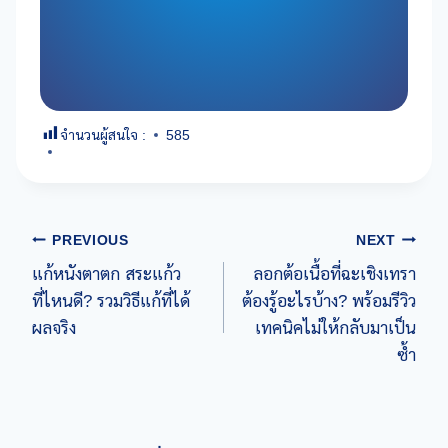
จำนวนผู้สนใจ :
585
Post
PREVIOUS
NEXT
แก้หนังตาตก สระแก้ว
ลอกต้อเนื้อที่ฉะเชิงเทรา
navigation
ที่ไหนดี? รวมวิธีแก้ที่ได้
ต้องรู้อะไรบ้าง? พร้อมรีวิว
ผลจริง
เทคนิคไม่ให้กลับมาเป็น
ซ้ำ