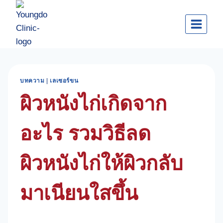
Skip
to
content
บทความ
|
เลเซอร์ขน
ผิวหนังไก่เกิดจาก
อะไร รวมวิธีลด
ผิวหนังไก่ให้ผิวกลับ
มาเนียนใสขึ้น