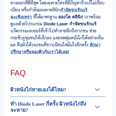
ทางออกที่ดีที่สุด โดยเฉพาะใครที่มีปัญหารักแร้ไม่เรียบ
เนียน หรือกำลังมองหาคลินิก
กำจัดขนรักแร้
ฉะเชิงเทรา
ที่ได้มาตรฐาน
ยองโด คลินิก
เราพร้อม
ดูแลด้วยโปรแกรม
Diode Laser กำจัดขนรักแร้
นวัตกรรมเลเซอร์ที่เข้าไปทำลายลึกถึงรากขน ช่วย
กระชับรูขุมขนให้เล็กลง และลดตุ่มหนังไก่ได้อย่างเห็น
ผล คืนผิวใต้วงแขนที่ขาวเนียนใสมั่นใจอีกครั้ง
ทักมา
ปรึกษาหรือจองคิวกับเราได้เลย!
FAQ
ผิวหนังไก่หายเองได้ไหม?
ทำ Diode Laser กี่ครั้ง ผิวหนังไก่ถึง
จะหาย?