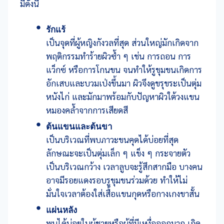
มีดังนี้
รักแร้
เป็นจุดที่ผู้หญิงกังวลที่สุด ส่วนใหญ่มักเกิดจาก
พฤติกรรมทำร้ายผิวซ้ำ ๆ เช่น การถอน การ
แว็กซ์ หรือการโกนขน จนทำให้รูขุมขนเกิดการ
อักเสบและบวมเป่งขึ้นมา ผิวจึงดูขรุขระเป็นตุ่ม
หนังไก่ และมักมาพร้อมกับปัญหาผิวใต้วงแขน
หมองคล้ำจากการเสียดสี
ต้นแขนและต้นขา
เป็นบริเวณที่พบภาวะขนคุดได้บ่อยที่สุด
ลักษณะจะเป็นตุ่มเล็ก ๆ แข็ง ๆ กระจายตัว
เป็นบริเวณกว้าง เวลาลูบจะรู้สึกสากมือ บางคน
อาจมีรอยแดงรอบรูขุมขนร่วมด้วย ทำให้ไม่
มั่นใจเวลาต้องใส่เสื้อแขนกุดหรือกางเกงขาสั้น
แผ่นหลัง
พบได้บ่อยในผู้ชายหรือผู้ที่มีเหงื่อออกมาก เกิด