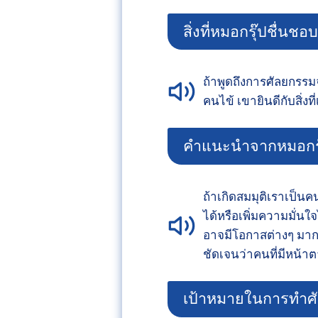
สิ่งที่หมอกรุ๊ปชื่นช
ถ้าพูดถึงการศัลยกรรม
คนไข้ เขายินดีกับสิ่งท
คำแนะนำจากหมอกรุ๊ป
ถ้าเกิดสมมุติเราเป็นคน
ได้หรือเพิ่มความมั่นใจ
อาจมีโอกาสต่างๆ มากข
ชัดเจนว่าคนที่มีหน้าต
เป้าหมายในการทำศั