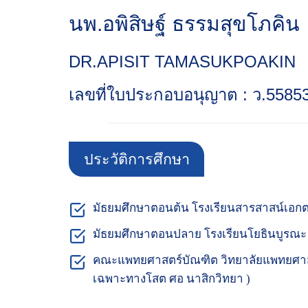
นพ.อพิสิษฐ์ ธรรมสุขโภคิน
DR.APISIT TAMASUKPOAKIN
เลขที่ใบประกอบอนุญาต : ว.5585
ประวัติการศึกษา
มัธยมศึกษาตอนต้น โรงเรียนสารสาสน์เอก
มัธยมศึกษาตอนปลาย โรงเรียนโยธินบูรณะ
คณะแพทยศาสตร์บัณฑิต วิทยาลัยแพทยศาสต
เฉพาะทางโสต ศอ นาสิกวิทยา )