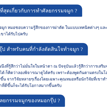
อบที่สุดเกี่ยวกับการทำศัลยกรรมจมูก ?
จมูก หมอชอบความรู้สึกของการผ่าตัด ในแบบเทคนิคต่างๆ และช
ี่เขาได้รับไปครับ
 สำหรับคนที่กำลังตัดสินใจทำจมูก ?
นึงที่รู้สึกว่าไม่มั่นใจในหน้าตา ณ ปัจจุบันแล้วรู้สึกว่าการเส
ได้ ก็คิดว่าลองพิจารณาดูได้ครับ เพราะต้องพูดกันตามตรงในโลกสม
ึ้น จากวิจัยหลายๆเรื่องโดยเฉพาะคุณหมอหรือนักวิจัยที่เขาท
าที่ดีขึ้นก็จะได้รับโอกาสมากขึ้นครับ
ลยกรรมจมูกของหมอกรุ๊ป ?