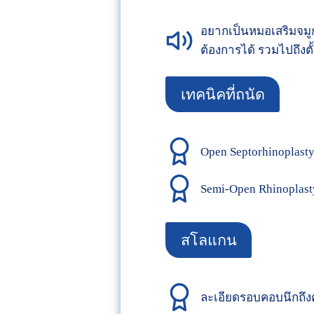
อยากเป็นหมอเสริมจมูกท
ต้องการได้ รวมไปถึงตั
เทคนิคที่ถนัด
Open Septorhinoplast
Semi-Open Rhinoplast
สโลแกน
ละเอียดรอบคอบนึกถึง