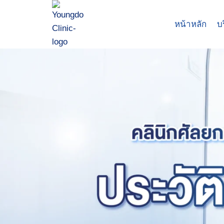
Skip
to
หน้าหลัก
บ
content