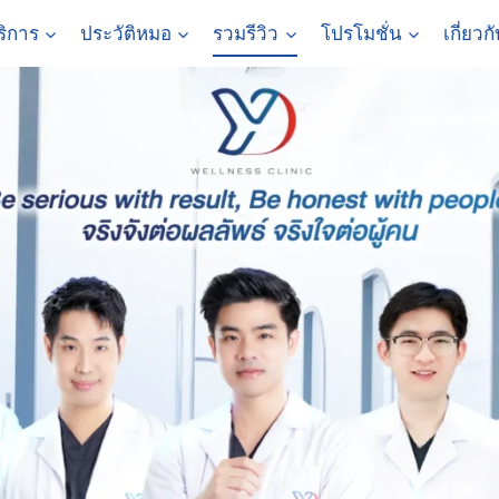
ริการ
ประวัติหมอ
รวมรีวิว
โปรโมชั่น
เกี่ยวก