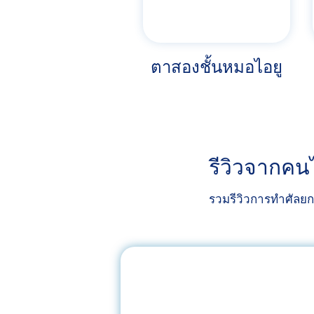
ตาสองชั้นหมอไอยู
รีวิวจากคน
รวมรีวิวการทำศัลย