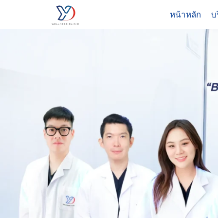
Skip
หน้าหลัก
บ
to
content