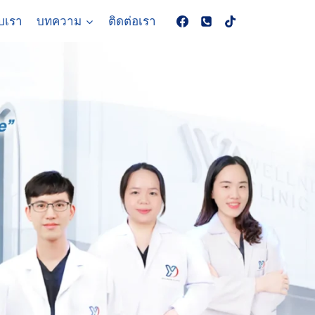
ับเรา
บทความ
ติดต่อเรา