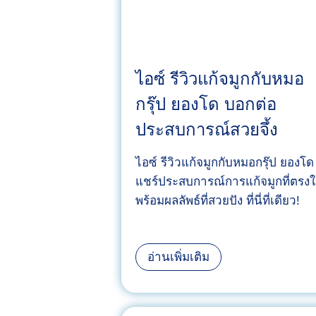
ไอซ์ รีวิวแก้จมูกกับหมอ
กรุ๊ป ยองโด บอกต่อ
ประสบการณ์สวยจึ้ง
ไอซ์ รีวิวแก้จมูกกับหมอกรุ๊ป ยองโด
แชร์ประสบการณ์การแก้จมูกที่ตรง
พร้อมผลลัพธ์ที่สวยปัง ที่นี่ที่เดียว!
ไ
อ่านเพิ่มเติม
อ
ซ์
รี