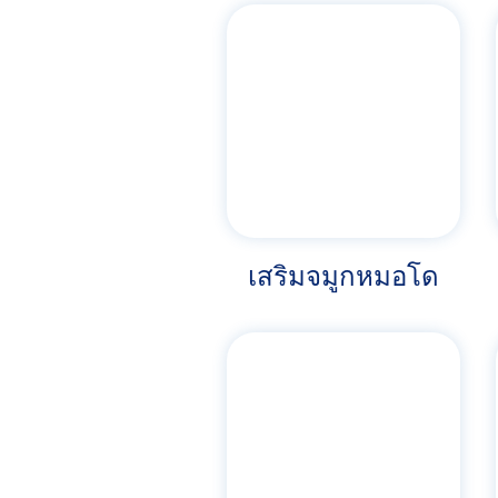
เสริมจมูกหมอโด