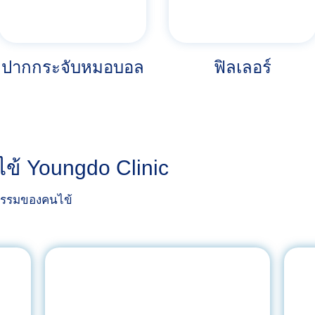
ปากกระจับหมอบอล
ฟิลเลอร์
ไข้ Youngdo Clinic
กรรมของคนไข้