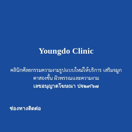
Youngdo Clinic
คลินิกศัลยกรรมความงามรูปแบบใหม่ให้บริการ เสริมจมูก
ตาสองชั้น ผิวพรรณและความงาม
เลขอนุญาตโฆษณา ปจ๒๙/๖๗
ช่องทางติดต่อ