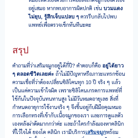
หมอให้ตัวเองด้วยการคอยสังเกตจมูกของตัวเอง
อยู่เสมอ หากพบอาการผิดปกติ เช่น
บวมแดง
ไม่ยุบ, รู้สึกเจ็บแปลบ ๆ
ควรรีบกลับไปพบ
แพทย์เพื่อตรวจเช็กทันทีนะคะ
สรุป
คำถามที่ว่าเสริมจมูกอยู่ได้กี่ปี? คำตอบก็คือ
อยู่ได้ยาว
ๆ ตลอดชีวิตเลยค่ะ
ถ้าไม่มีปัญหาหรือภาวะแทรกซ้อน
ความเชื่อที่ว่าต้องเปลี่ยนซิลิโคนทุก 10 ปี จริง ๆ แล้ว
เป็นแค่ความเข้าใจผิด เพราะซิลิโคนเกรดการแพทย์ที่
ใช้กันในปัจจุบันทนทานสูง ไม่มีวันหมดอายุเลย สิ่งที่
กำหนดอายุการใช้งานจริง ๆ จึงขึ้นอยู่กับฝีมือคุณหมอ
การเลือกทรงที่เข้ากับเนื้อจมูกของเรา และการดูแลตัว
เองหลังผ่าตัดมากกว่าค่ะ และถ้าใครกำลังมองหาคลินิก
ที่ไว้ใจได้ ยองโด คลินิก เรามีบริการ
เสริมจมูก
พร้อม