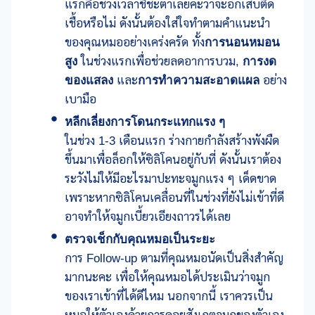
แรกคือช่วงเวลาชี้ชะตาเลยค่ะว่าจะอักเสบติด
เชื้อหรือไม่ ดังนั้นต้องใส่ใจทำตามคำแนะนำ
ของคุณหมออย่างเคร่งครัด ทั้ง
การนอนหมอน
สูง
ในช่วงแรกเพื่อช่วยลดอาการบวม,
การงด
ของแสลง
และ
การทำความสะอาดแผล
อย่าง
เบามือ
หลีกเลี่ยงการโดนกระแทกแรง ๆ
ในช่วง 1-3 เดือนแรก ร่างกายกำลังสร้างพังผืด
ขึ้นมาเพื่อล็อกให้ซิลิโคนอยู่กับที่ ดังนั้นเราต้อง
ระวังไม่ให้มีอะไรมาปะทะจมูกแรง ๆ เด็ดขาด
เพราะหากซิลิโคนเคลื่อนที่ในช่วงที่ยังไม่เข้าที่ดี
อาจทำให้จมูกเบี้ยวเอียงถาวรได้เลย
ตรวจเช็กกับคุณหมอเป็นระยะ
การ Follow-up ตามที่คุณหมอนัดเป็นสิ่งสำคัญ
มากนะคะ เพื่อให้คุณหมอได้ประเมินว่าจมูก
ของเราเข้าที่ได้ดีไหม นอกจากนี้ เราควรเป็น