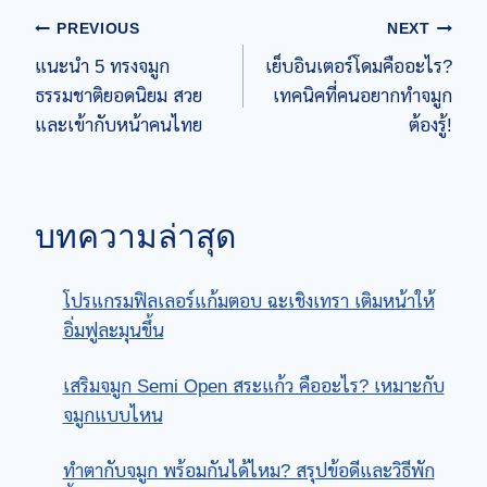
Post
PREVIOUS
NEXT
แนะนำ 5 ทรงจมูก
เย็บอินเตอร์โดมคืออะไร?
navigation
ธรรมชาติยอดนิยม สวย
เทคนิคที่คนอยากทำจมูก
และเข้ากับหน้าคนไทย
ต้องรู้!
บทความล่าสุด
โปรแกรมฟิลเลอร์แก้มตอบ ฉะเชิงเทรา เติมหน้าให้
อิ่มฟูละมุนขึ้น
เสริมจมูก Semi Open สระแก้ว คืออะไร? เหมาะกับ
จมูกแบบไหน
ทําตากับจมูก พร้อมกันได้ไหม? สรุปข้อดีและวิธีพัก