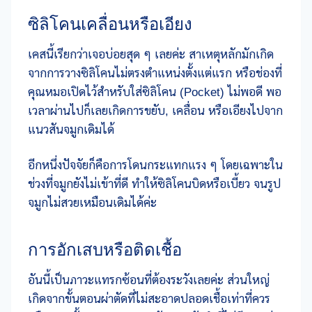
ซิลิโคนเคลื่อนหรือเอียง
เคสนี้เรียกว่าเจอบ่อยสุด ๆ เลยค่ะ สาเหตุหลักมักเกิด
จากการวางซิลิโคนไม่ตรงตำแหน่งตั้งแต่แรก หรือช่องที่
คุณหมอเปิดไว้สำหรับใส่ซิลิโคน (Pocket) ไม่พอดี พอ
เวลาผ่านไปก็เลยเกิดการขยับ, เคลื่อน หรือเอียงไปจาก
แนวสันจมูกเดิมได้
อีกหนึ่งปัจจัยก็คือการโดนกระแทกแรง ๆ โดยเฉพาะใน
ช่วงที่จมูกยังไม่เข้าที่ดี ทำให้ซิลิโคนบิดหรือเบี้ยว จนรูป
จมูกไม่สวยเหมือนเดิมได้ค่ะ
การอักเสบหรือติดเชื้อ
อันนี้เป็นภาวะแทรกซ้อนที่ต้องระวังเลยค่ะ ส่วนใหญ่
เกิดจากขั้นตอนผ่าตัดที่ไม่สะอาดปลอดเชื้อเท่าที่ควร