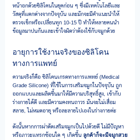
หน้าอกด้วยซิลิโคนในยุคก่อน ๆ ซึ่งมีเทคโนโลยีและ
วัสดุที่แตกต่างจากปัจจุบัน และมักจะมีคำแนะนำให้
ตรวจเช็กหรือเปลี่ยนทุก 10-15 ปี ทำให้หลายคนนำ
ข้อมูลมาปนกันและเข้าใจผิดว่าต้องใช้กับจมูกด้วย
อายุการใช้งานจริงของซิลิโคน
ทางการแพทย์
ความจริงก็คือ ซิลิโคนเกรดทางการแพทย์ (Medical
Grade Silicone) ที่ใช้ในการเสริมจมูกในปัจจุบัน ถูก
ออกแบบและผลิตขึ้นมาให้มีความบริสุทธิ์สูง, เข้ากับ
ร่างกายได้ดี และมีความคงทนถาวร มันจะไม่เสื่อม
สลาย, ไม่หมดอายุ หรือละลายไปเองในร่างกายค่ะ
ดังนั้นหากการผ่าตัดเสริมจมูกเป็นไปด้วยดี ไม่มีปัญหา
หรือภาวะแทรกซ้อนใด ๆ เกิดขึ้น
ลูกค้าก็จะมีจมูกสวย