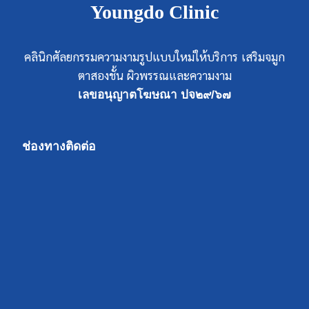
Youngdo Clinic
คลินิกศัลยกรรมความงามรูปแบบใหม่ให้บริการ เสริมจมูก
ตาสองชั้น ผิวพรรณและความงาม
เลขอนุญาตโฆษณา ปจ๒๙/๖๗
ช่องทางติดต่อ