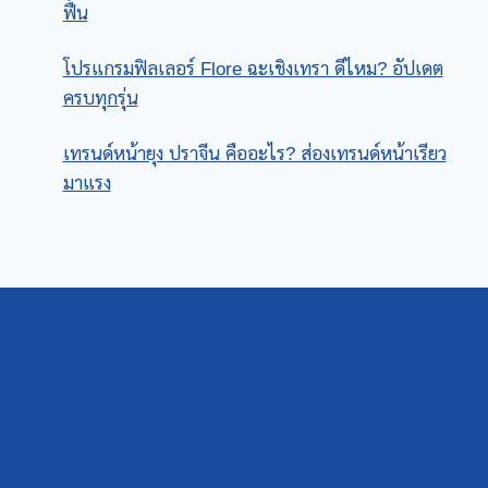
ฟื้น
โปรแกรมฟิลเลอร์ Flore ฉะเชิงเทรา ดีไหม? อัปเดต
ครบทุกรุ่น
เทรนด์หน้ายุง ปราจีน คืออะไร? ส่องเทรนด์หน้าเรียว
มาแรง