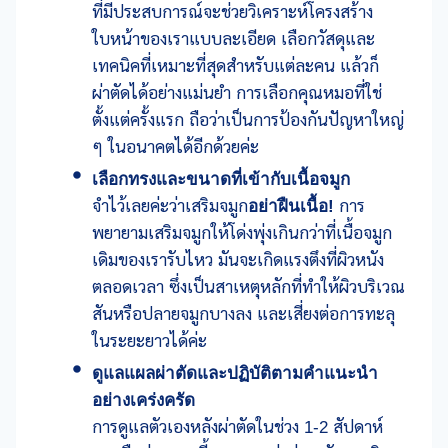
ที่มีประสบการณ์จะช่วยวิเคราะห์โครงสร้าง
ใบหน้าของเราแบบละเอียด เลือกวัสดุและ
เทคนิคที่เหมาะที่สุดสำหรับแต่ละคน แล้วก็
ผ่าตัดได้อย่างแม่นยำ การเลือกคุณหมอที่ใช่
ตั้งแต่ครั้งแรก ถือว่าเป็นการป้องกันปัญหาใหญ่
ๆ ในอนาคตได้อีกด้วยค่ะ
เลือกทรงและขนาดที่เข้ากับเนื้อจมูก
จำไว้เลยค่ะว่าเสริมจมูก
อย่าฝืนเนื้อ!
การ
พยายามเสริมจมูกให้โด่งพุ่งเกินกว่าที่เนื้อจมูก
เดิมของเรารับไหว มันจะเกิดแรงตึงที่ผิวหนัง
ตลอดเวลา ซึ่งเป็นสาเหตุหลักที่ทำให้ผิวบริเวณ
สันหรือปลายจมูกบางลง และเสี่ยงต่อการทะลุ
ในระยะยาวได้ค่ะ
ดูแลแผลผ่าตัดและปฏิบัติตามคำแนะนำ
อย่างเคร่งครัด
การดูแลตัวเองหลังผ่าตัดในช่วง 1-2 สัปดาห์