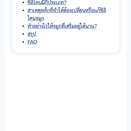
ซิลิโคนมีกี่ประเภท?
สาเหตุหลักที่ทำให้ต้องเปลี่ยนหรือแก้ซิลิ
โคนจมูก
ทำอย่างไรให้จมูกที่เสริมอยู่ได้นาน?
สรุป
FAQ