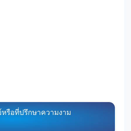
์หรือที่ปรึกษาความงาม