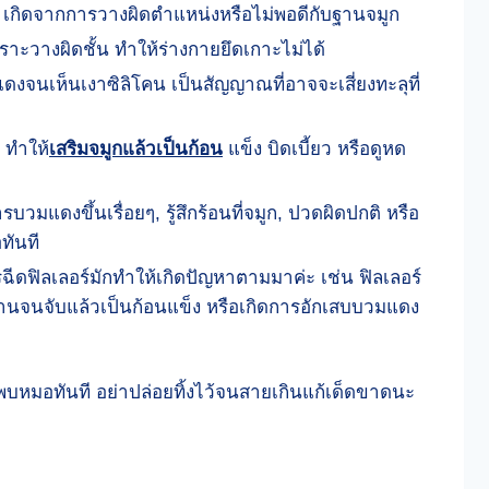
ยง เกิดจากการวางผิดตำแหน่งหรือไม่พอดีกับฐานจมูก
าะวางผิดชั้น ทำให้ร่างกายยึดเกาะไม่ได้
จนเห็นเงาซิลิโคน เป็นสัญญาณที่อาจจะเสี่ยงทะลุที่
 ทำให้
เสริมจมูกแล้วเป็นก้อน
แข็ง บิดเบี้ยว หรือดูหด
วมแดงขึ้นเรื่อยๆ, รู้สึกร้อนที่จมูก, ปวดผิดปกติ หรือ
ทันที
ฉีดฟิลเลอร์มักทำให้เกิดปัญหาตามมาค่ะ เช่น ฟิลเลอร์
ต้านจนจับแล้วเป็นก้อนแข็ง หรือเกิดการอักเสบบวมแดง
พบหมอทันที อย่าปล่อยทิ้งไว้จนสายเกินแก้เด็ดขาดนะ