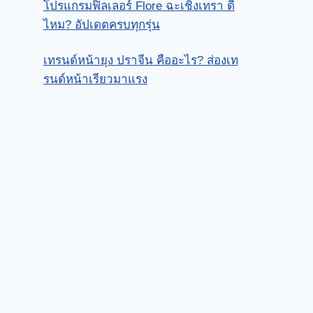
โปรแกรมฟิลเลอร์ Flore ฉะเชิงเทรา ดี
ไหม? อัปเดตครบทุกรุ่น
เทรนด์หน้ายุง ปราจีน คืออะไร? ส่องเท
รนด์หน้าเรียวมาแรง