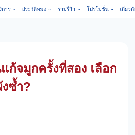
ริการ
ประวัติหมอ
รวมรีวิว
โปรโมชั่น
เกี่ยวก
แก้จมูกครั้งที่สอง เลือก
ังซ้ำ?