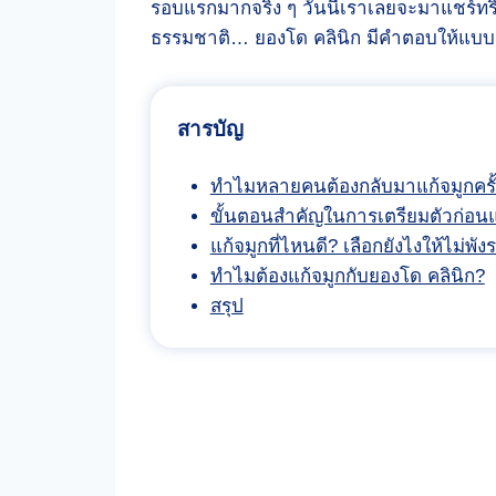
รอบแรกมากจริง ๆ วันนี้เราเลยจะมาแชร์ทร
ธรรมชาติ… ยองโด คลินิก มีคำตอบให้แบบเ
สารบัญ
ทำไมหลายคนต้องกลับมาแก้จมูกครั้ง
ขั้นตอนสำคัญในการเตรียมตัวก่อนแ
แก้จมูกที่ไหนดี? เลือกยังไงให้ไม่พั
ทำไมต้องแก้จมูกกับยองโด คลินิก?
สรุป