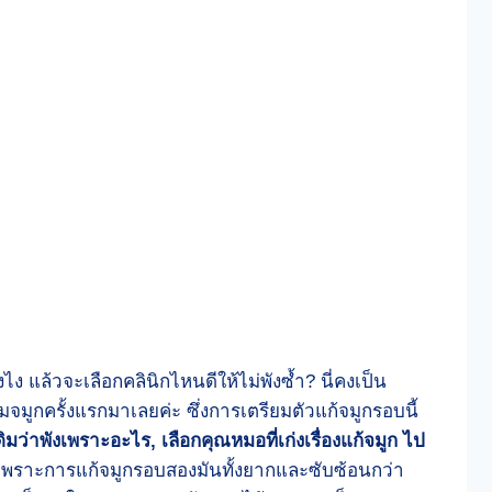
งไง แล้วจะเลือกคลินิกไหนดีให้ไม่พังซ้ำ? นี่คงเป็น
มูกครั้งแรกมาเลยค่ะ ซึ่งการเตรียมตัวแก้จมูกรอบนี้
ิมว่าพังเพราะอะไร, เลือกคุณหมอที่เก่งเรื่องแก้จมูก
ไป
พราะการแก้จมูกรอบสองมันทั้งยากและซับซ้อนกว่า