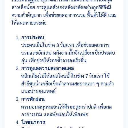
สาวเล็กน้อย การดูแลตัวเองหลังผ่าตัดอย่างถูกวิธีจึงมี
ความสำคัญมาก เพื่อช่วยลดอาการบวม ฟื้นตัวได้ดี และ
ให้แผลหายสวยค่ะ
การประคบ
ประคบเย็นในช่วง 3 วันแรก เพื่อช่วยลดอาการ
บวมและอักเสบ หลังจากนั้นจึงเปลี่ยนเป็นประคบ
อุ่น เพื่อช่วยให้รอยช้ำจางลงเร็วขึ้น
การดูแลความสะอาดแผล
หลีกเลี่ยงไม่ให้แผลโดนน้ำในช่วง 7 วันแรก ใช้
สำลีชุบน้ำเกลือเช็ดทำความสะอาดเบา ๆ ตามคำ
แนะนำของแพทย์
การพักผ่อน
ควรนอนหนุนหมอนให้ศีรษะสูงกว่าปกติ เพื่อลด
อาการบวม และพักผ่อนให้เพียงพอ
โภชนาการ