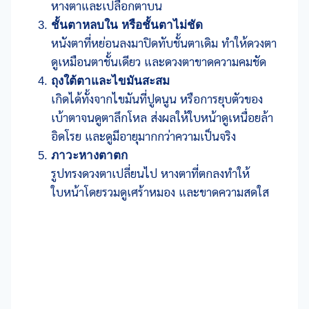
หางตาและเปลือกตาบน
ชั้นตาหลบใน หรือชั้นตาไม่ชัด
หนังตาที่หย่อนลงมาปิดทับชั้นตาเดิม ทำให้ดวงตา
ดูเหมือนตาชั้นเดียว และดวงตาขาดความคมชัด
ถุงใต้ตาและไขมันสะสม
เกิดได้ทั้งจากไขมันที่ปูดนูน หรือการยุบตัวของ
เบ้าตาจนดูตาลึกโหล ส่งผลให้ใบหน้าดูเหนื่อยล้า
อิดโรย และดูมีอายุมากกว่าความเป็นจริง
ภาวะหางตาตก
รูปทรงดวงตาเปลี่ยนไป หางตาที่ตกลงทำให้
ใบหน้าโดยรวมดูเศร้าหมอง และขาดความสดใส