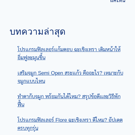
แค่ไหน
บทความล่าสุด
โปรแกรมฟิลเลอร์แก้มตอบ ฉะเชิงเทรา เติมหน้าให้
อิ่มฟูละมุนขึ้น
เสริมจมูก Semi Open สระแก้ว คืออะไร? เหมาะกับ
จมูกแบบไหน
ทําตากับจมูก พร้อมกันได้ไหม? สรุปข้อดีและวิธีพัก
ฟื้น
โปรแกรมฟิลเลอร์ Flore ฉะเชิงเทรา ดีไหม? อัปเดต
ครบทุกรุ่น