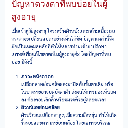
ปัญหาดวงตาที่พบบ่อยในผู้
สูงอายุ
เมื่อเข้าสู่วัยสูงอายุ โครงสร้างผิวหนังและกล้ามเนื้อรอบ
ดวงตาจะเปลี่ยนแปลงอย่างเห็นได้ชัด ปัญหาเหล่านี้จึง
มักเป็นเหตุผลหลักที่ทำให้หลายท่านเข้ามาปรึกษา
แพทย์เพื่อแก้ไขตาตกในผู้สูงอายุค่ะ โดยปัญหาที่พบ
บ่อย มีดังนี้
ภาวะหนังตาตก
เปลือกตาหย่อนคล้อยลงมาปิดทับชั้นตาเดิม หรือ
ในบางรายอาจบดบังตาดำ ส่งผลให้การมองเห็นลด
ลง ต้องคอยเลิกคิ้วหรือขมวดคิ้วอยู่ตลอดเวลา
ผิวหนังหย่อนคล้อย
ผิวบริเวณเปลือกตาสูญเสียความยืดหยุ่น ทำให้เกิด
ริ้วรอยและความหย่อนคล้อย โดยเฉพาะบริเวณ