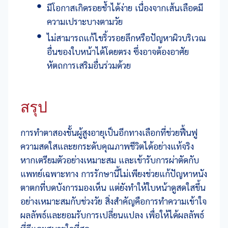
มีโอกาสเกิดรอยช้ำได้ง่าย เนื่องจากเส้นเลือดมี
ความเปราะบางตามวัย
ไม่สามารถแก้ไขริ้วรอยลึกหรือปัญหาผิวบริเวณ
อื่นของใบหน้าได้โดยตรง ซึ่งอาจต้องอาศัย
หัตถการเสริมอื่นร่วมด้วย
สรุป
การทำตาสองชั้นผู้สูงอายุเป็นอีกทางเลือกที่ช่วยฟื้นฟู
ความสดใสและยกระดับคุณภาพชีวิตได้อย่างแท้จริง
หากเตรียมตัวอย่างเหมาะสม และเข้ารับการผ่าตัดกับ
แพทย์เฉพาะทาง การรักษานี้ไม่เพียงช่วยแก้ปัญหาหนัง
ตาตกที่บดบังการมองเห็น แต่ยังทำให้ใบหน้าดูสดใสขึ้น
อย่างเหมาะสมกับช่วงวัย สิ่งสำคัญคือการทำความเข้าใจ
ผลลัพธ์และยอมรับการเปลี่ยนแปลง เพื่อให้ได้ผลลัพธ์