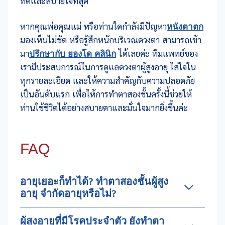
ที่ดีและสบายใจที่สุด
หากคุณพ่อคุณแม่ หรือท่านใดกำลังมีปัญหา
หนังตาตก
มองเห็นไม่ชัด หรือรู้สึกหนักบริเวณดวงตา สามารถเข้า
มา
ปรึกษากับ ยองโด คลินิก
ได้เลยค่ะ ทีมแพทย์ของ
เรามีประสบการณ์ในการดูแลดวงตาผู้สูงอายุ ใส่ใจใน
ทุกรายละเอียด และให้ความสำคัญกับความปลอดภัย
เป็นอันดับแรก เพื่อให้การทำตาสองชั้นครั้งนี้ช่วยให้
ท่านใช้ชีวิตได้อย่างสบายตาและมั่นใจมากยิ่งขึ้นค่ะ
FAQ
อายุเยอะก็ทำได้? ทำตาสองชั้นผู้สูง
อายุ จำกัดอายุหรือไม่?
ผู้สูงอายุที่มีโรคประจำตัว ยังทำตา