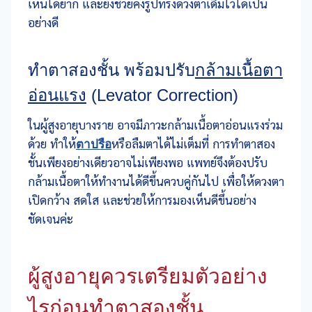
เห็นได้ยาก และยังช่วยคงรูปทรงดวงตาเดิมไว้ได้เป็น
อย่างดี
ทำตาสองชั้น พร้อมปรับ
กล้ามเนื้อตา
อ่อนแรง
(Levator Correction)
ในผู้สูงอายุบางราย อาจมีภาวะกล้ามเนื้อตาอ่อนแรงร่วม
ด้วย ทำให้
ตาปรือ
หรือลืมตาได้ไม่เต็มที่ การทำตาสอง
ชั้นเพียงอย่างเดียวอาจไม่เพียงพอ แพทย์จึงต้องปรับ
กล้ามเนื้อตาให้ทำงานได้ดีขึ้นควบคู่กันไป เพื่อให้ดวงตา
เปิดกว้าง สดใส และช่วยให้การมองเห็นดีขึ้นอย่าง
ชัดเจนค่ะ
ผู้สูงอายุควรเตรียมตัวอย่าง
ไรก่อนทำตาสองชั้น