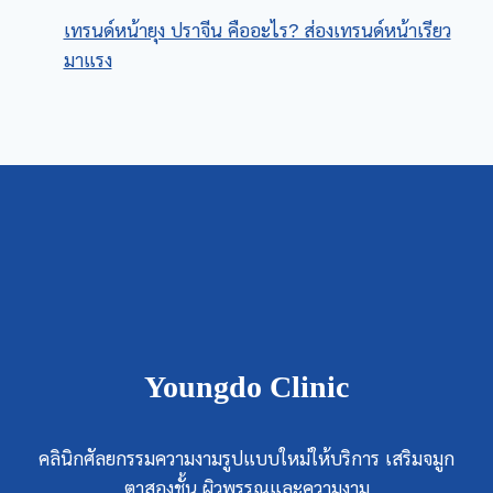
เทรนด์หน้ายุง ปราจีน คืออะไร? ส่องเทรนด์หน้าเรียว
มาแรง
Youngdo Clinic
คลินิกศัลยกรรมความงามรูปแบบใหม่ให้บริการ เสริมจมูก
ตาสองชั้น ผิวพรรณและความงาม