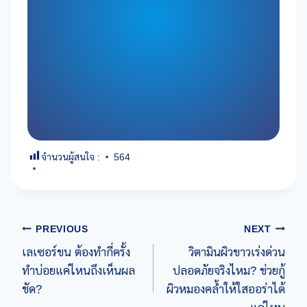
จำนวนผู้สนใจ :
564
Post
PREVIOUS
NEXT
เลเซอร์ขน ต้องทำกี่ครั้ง
วิตามินผิวขาวเร่งด่วน
navigation
ทำบ่อยแค่ไหนถึงเห็นผล
ปลอดภัยจริงไหม? ช่วยกู้
ชัด?
ผิวหมองคล้ำให้ใสออร่าได้