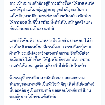
สาว เป้าหมายหลักมักอยู่ที่การสร้างชั้นตาให้สวย คมชัด
และได้รูป แต่ในกลุ่มผู้สูงอายุ จุดสำคัญจะเป็นการ
แก้ไขปัญหาเปลือกตาหย่อนคล้อยเป็นหลัก เพื่อช่วย
ให้การมองเห็นดีขึ้น พร้อมทั้งทำให้ใบหน้าดูสดใสและ
อ่อนวัยลงอย่างเป็นธรรมชาติ
แพทย์จึงต้องพิจารณาหลายปัจจัยอย่างรอบคอบ ไม่ว่า
จะเป็นปริมาณหนังตาที่ควรตัดออก ความยืดหยุ่นของ
ผิวหนัง รวมถึงโครงสร้างดวงตาโดยรวม อีกทั้งยังต้อง
ระมัดระวังไม่ทำชั้นตาให้สูงหรือลึกจนเกินไป เพราะ
อาจทำให้ดวงตาดูแข็ง ดุดัน หรือไม่เข้ากับใบหน้า
ด้วยเหตุนี้ การเลือกเทคนิคที่เหมาะสมและความ
ชำนาญของแพทย์จึงเป็นหัวใจสำคัญ เพื่อให้ได้ผลลัพธ์
ที่ปลอดภัย ดูเป็นธรรมชาติ และตอบโจทย์การใช้งาน
ของผู้สูงอายุได้อย่างแท้จริงค่ะ