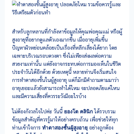
สำหรับลูกหลานที่กำลังหาข้อมูลให้คุณพ่อคุณแม่ หรือผู้
สูงอายุที่อยากดูแลตัวเองมากขึ้น เมื่ออายุเพิ่มขึ้น
ปัญหาผิวหย่อนคล้อยเป็นเรื่องที่หลีกเลี่ยงได้ยาก โดย
เฉพาะบริเวณรอบดวงตา ซึ่งไม่เพียงส่งผลต่อความ
สวยงามเท่านั้น แต่ยังอาจกระทบต่อการมองเห็นในชีวิต
ประจำวันได้อีกด้วย ด้วยเหตุนี้ หลายท่านจึงเริ่มสนใจ
การทำตาสองชั้นในผู้สูงอายุ แต่ก็มักมีคำถามตามมาว่า
อายุเยอะแล้วยังสามารถทำได้ไหม จะปลอดภัยแค่ไหน
และมีความเสี่ยงที่ควรระวังมีอะไรบ้าง
ไม่ต้องกังวลใจไปค่ะ วันนี้
ยองโด คลินิก
ได้รวบรวม
ข้อมูลสำคัญที่ควรรู้มาให้อย่างครบถ้วน เพื่อช่วยให้ทุก
ท่านเข้าใจการ
ทำตาสองชั้นผู้สูงอายุ
อย่างถูกต้อง