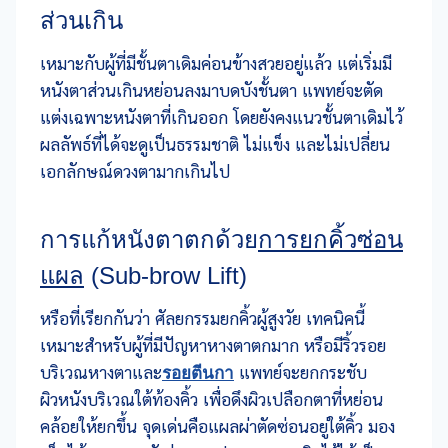
ส่วนเกิน
เหมาะกับผู้ที่มีชั้นตาเดิมค่อนข้างสวยอยู่แล้ว แต่เริ่มมี
หนังตาส่วนเกินหย่อนลงมาบดบังชั้นตา แพทย์จะตัด
แต่งเฉพาะหนังตาที่เกินออก โดยยังคงแนวชั้นตาเดิมไว้
ผลลัพธ์ที่ได้จะดูเป็นธรรมชาติ ไม่แข็ง และไม่เปลี่ยน
เอกลักษณ์ดวงตามากเกินไป
การแก้หนังตาตกด้วย
การยกคิ้วซ่อน
แผล
(Sub-brow Lift)
หรือที่เรียกกันว่า ศัลยกรรมยกคิ้วผู้สูงวัย เทคนิคนี้
เหมาะสำหรับผู้ที่มีปัญหาหางตาตกมาก หรือมีริ้วรอย
บริเวณหางตาและ
รอยตีนกา
แพทย์จะยกกระชับ
ผิวหนังบริเวณใต้ท้องคิ้ว เพื่อดึงผิวเปลือกตาที่หย่อน
คล้อยให้ยกขึ้น จุดเด่นคือแผลผ่าตัดซ่อนอยู่ใต้คิ้ว มอง