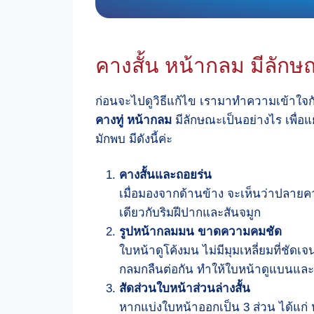
คางสั้น หน้ากลม มีลัก
ก่อนจะไปดูวิธีแก้ไข เรามาทำความเข้าใจก
คางทู่ หน้ากลม
มีลักษณะเป็นอย่างไร เพื่อแ
มักพบ มีดังนี้ค่ะ
คางสั้นและถอยร่น
เมื่อมองจากด้านข้าง จะเห็นว่าปลายค
เดียวกับริมฝีปากและสันจมูก
รูปหน้ากลมมน ขาดความคมชัด
ใบหน้าดูโค้งมน ไม่มีมุมเหลี่ยมที่ชั
กลมกลืนต่อกัน ทำให้ใบหน้าดูแบนและ
สัดส่วนใบหน้าส่วนล่างสั้น
หากแบ่งใบหน้าออกเป็น 3 ส่วน ได้แก่