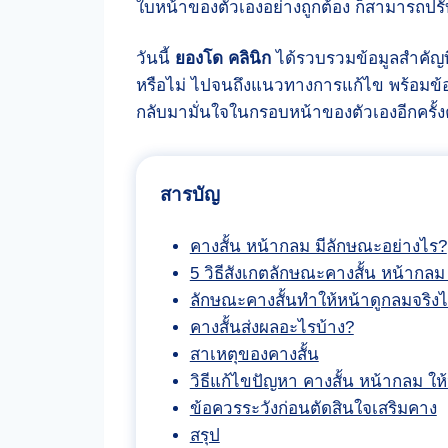
ใบหน้าของตัวเองอย่างถูกต้อง ก็สามารถปรับ
วันนี้
ยองโด คลินิก
ได้รวบรวมข้อมูลสำคัญที่
หรือไม่ ไปจนถึงแนวทางการแก้ไข พร้อมข้อค
กลับมามั่นใจในกรอบหน้าของตัวเองอีกครั้ง
สารบัญ
คางสั้น หน้ากลม มีลักษณะอย่างไร?
5 วิธีสังเกตลักษณะคางสั้น หน้ากลม
ลักษณะคางสั้นทำให้หน้าดูกลมจริง
คางสั้นส่งผลอะไรบ้าง?
สาเหตุของคางสั้น
วิธีแก้ไขปัญหา คางสั้น หน้ากลม ให
ข้อควรระวังก่อนตัดสินใจเสริมคาง
สรุป