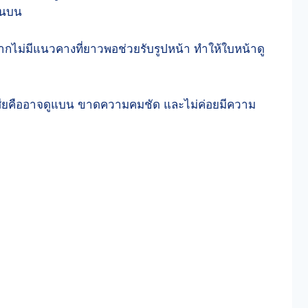
่วนบน
จากไม่มีแนวคางที่ยาวพอช่วยรับรูปหน้า ทำให้ใบหน้าดู
้อเสียคืออาจดูแบน ขาดความคมชัด และไม่ค่อยมีความ