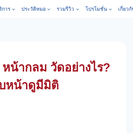
ริการ
ประวัติหมอ
รวมรีวิว
โปรโมชั่น
เกี่ยวก
น หน้ากลม วัดอย่างไร?
บหน้าดูมีมิติ