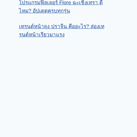
โปรแกรมฟิลเลอร์ Flore ฉะเชิงเทรา ดี
ไหม? อัปเดตครบทุกรุ่น
เทรนด์หน้ายุง ปราจีน คืออะไร? ส่องเท
รนด์หน้าเรียวมาแรง