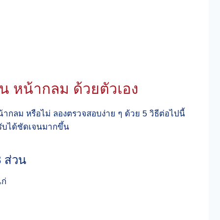
้น หน้ากลม ด้วยตัวเอง
น้ากลม หรือไม่ ลองตรวจสอบง่าย ๆ ด้วย 5 วิธีต่อไปนี้
รับได้ชัดเจนมากขึ้น
 ส่วน
ก่