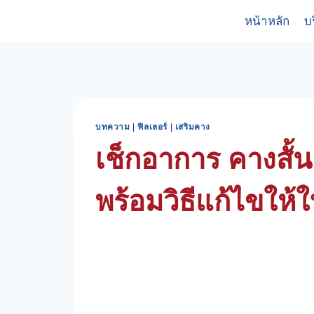
Skip
หน้าหลัก
บ
to
content
บทความ
|
ฟิลเลอร์
|
เสริมคาง
เช็กอาการ คางสั้
พร้อมวิธีแก้ไขให้ใ