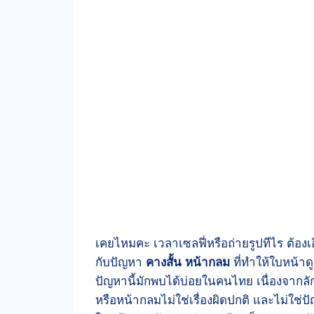
เคยไหมคะ เวลาเซลฟี่หรือถ่ายรูปทีไร ต้องเ
กับปัญหา
คางสั้น หน้ากลม
ที่ทำให้ใบหน้าด
ปัญหานี้มักพบได้บ่อยในคนไทย เนื่องจากลั
หรือหน้ากลมไม่ใช่เรื่องผิดปกติ และไม่ใช่