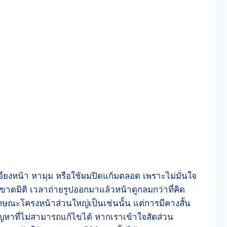
อียงหน้า หามุม หรือใช้ผมปิดแก้มตลอด เพราะไม่มั่นใจ
ูขาดมิติ เวลาถ่ายรูปออกมาแล้วหน้าดูกลมกว่าที่คิด
กษณะโครงหน้าส่วนใหญ่เป็นเช่นนั้น แต่การมีคางสั้น
ปัญหาที่ไม่สามารถแก้ไขได้ หากเราเข้าใจสัดส่วน