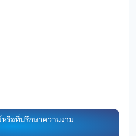
์หรือที่ปรึกษาความงาม