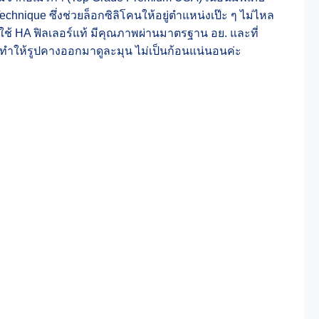
Technique ซึ่งช่วยล็อกซิลิโคนให้อยู่ตำแหน่งเป๊ะ ๆ ไม่ไหล
ือกใช้ HA ฟิลเลอร์แท้ มีคุณภาพผ่านมาตรฐาน อย. และที่
ทำให้รูปคางออกมาดูละมุน ไม่เป็นก้อนแน่นอนค่ะ