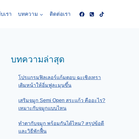
กับเรา
บทความ
ติดต่อเรา
บทความล่าสุด
โปรแกรมฟิลเลอร์แก้มตอบ ฉะเชิงเทรา
เติมหน้าให้อิ่มฟูละมุนขึ้น
เสริมจมูก Semi Open สระแก้ว คืออะไร?
เหมาะกับจมูกแบบไหน
ทําตากับจมูก พร้อมกันได้ไหม? สรุปข้อดี
และวิธีพักฟื้น