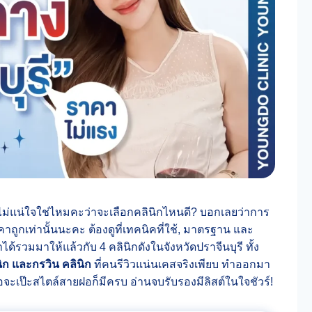
ังไม่แน่ใจใช่ไหมคะว่าจะเลือกคลินิกไหนดี? บอกเลยว่าการ
คาถูกเท่านั้นนะคะ ต้องดูที่เทคนิคที่ใช้, มาตรฐาน และ
าได้รวมมาให้แล้วกับ 4 คลินิกดังในจังหวัดปราจีนบุรี ทั้ง
นิก และกรวิน คลินิก
ที่คนรีวิวแน่นเคสจริงเพียบ ทำออกมา
ือจะเป๊ะสไตล์สายฝอก็มีครบ อ่านจบรับรองมีลิสต์ในใจชัวร์!