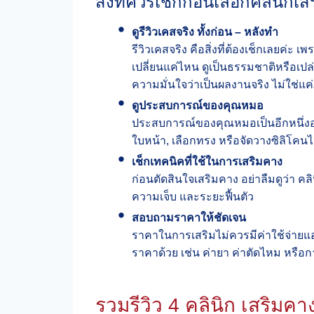
สิ่งที่ควรเช็กก่อนเลือกคลินิกเ
ดูรีวิวเคสจริง ทั้งก่อน – หลังทำ
รีวิวเคสจริง คือสิ่งที่ต้องเช็กเลยค่ะ
เปลี่ยนแค่ไหน ดูเป็นธรรมชาติหรือเปล่า? 
ความมั่นใจว่าเป็นผลงานจริง ไม่ใช่แค
ดูประสบการณ์ของคุณหมอ
ประสบการณ์ของคุณหมอเป็นอีกหนึ่งอย
ใบหน้า, เลือกทรง หรือจัดวางซิลิโคน
เช็กเทคนิคที่ใช้ในการเสริมคาง
ก่อนตัดสินใจเสริมคาง อย่าลืมดูว่า ค
ความเจ็บ และระยะฟื้นตัว
สอบถามราคาให้ชัดเจน
ราคาในการเสริมไม่ควรมีค่าใช้จ่ายแ
ราคาด้วย เช่น ค่ายา ค่าตัดไหม หรือก
รวมรีวิว 4 คลินิก เสริมคา