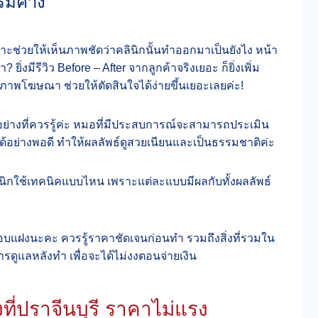
สริมคาง
 เพราะช่วยให้เห็นภาพชัดว่าคลินิกนั้นทำออกมาเป็นยังไง หน้า
ยิ่งมีรีวิว Before – After จากลูกค้าจริงเยอะ ก็ยิ่งเพิ่ม
่ภาพโฆษณา ช่วยให้ตัดสินใจได้ง่ายขึ้นเยอะเลยค่ะ!
่างที่ควรรู้ค่ะ หมอที่มีประสบการณ์จะสามารถประเมิน
ได้อย่างพอดี ทำให้ผลลัพธ์ดูสวยเนียนและเป็นธรรมชาติค่ะ
ลินิกใช้เทคนิคแบบไหน เพราะแต่ละแบบมีผลกับทั้งผลลัพธ์
อบแฝงนะคะ ควรรู้ราคาชัดเจนก่อนทำ รวมถึงสิ่งที่รวมใน
ารดูแลหลังทำ เพื่อจะได้ไม่งงตอนจ่ายเงิน
งที่ปราจีนบุรี ราคาไม่แรง