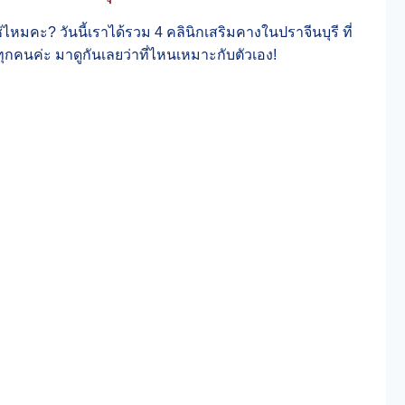
หมคะ? วันนี้เราได้รวม 4 คลินิกเสริมคางในปราจีนบุรี ที่
ทุกคนค่ะ มาดูกันเลยว่าที่ไหนเหมาะกับตัวเอง!