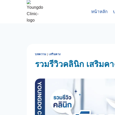
Skip
to
หน้าหลัก
บ
content
บทความ
|
เสริมคาง
รวมรีวิวคลินิก เสริมค