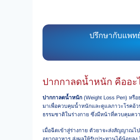
ปรึกษากับแพทย
ปากกาลดน้ำหนัก คืออะ
ปากกาลดน้ำหนัก
(Weight Loss Pen) หรือ
มาเพื่อควบคุมน้ำหนักและดูแลภาวะโรคอ้
ธรรมชาติในร่างกาย ซึ่งมีหน้าที่ควบคุมคว
เมื่อฉีดเข้าสู่ร่างกาย ตัวยาจะส่งสัญญาณไปย
อยากอาหาร ส่งผลให้รับประทานได้น้อยลง จ