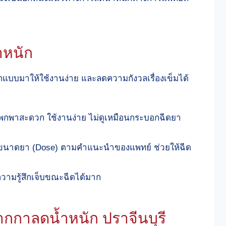
หนัก
แบบมาให้ใช้งานง่าย และลดความกังวลเรื่องเข็มได้
กพาสะดวก ใช้งานง่าย ไม่ดูเหมือนกระบอกฉีดยา
ดขนาดยา (Dose) ตามคำแนะนำของแพทย์ ช่วยให้ฉีด
วามรู้สึกเจ็บขณะฉีดได้มาก
กกาลดน้ำหนัก ปราจีนบุรี