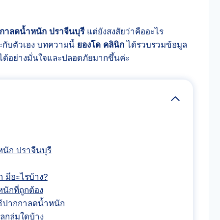
กาลดน้ำหนัก ปราจีนบุรี
แต่ยังสงสัยว่าคืออะไร
กับตัวเอง บทความนี้
ยองโด คลินิก
ได้รวบรวมข้อมูล
นใจได้อย่างมั่นใจและปลอดภัยมากขึ้นค่ะ
ัก ปราจีนบุรี
 มีอะไรบ้าง?
ักที่ถูกต้อง
ช้ปากกาลดน้ำหนัก
กลุ่มใดบ้าง