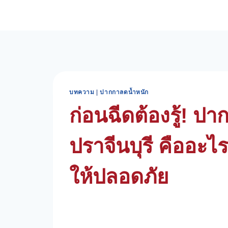
Skip
to
content
บทความ
|
ปากกาลดน้ำหนัก
ก่อนฉีดต้องรู้! ป
ปราจีนบุรี คืออะไ
ให้ปลอดภัย