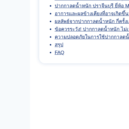
ปากกาลดน้ำหนัก ปราจีนบุรี ยี่ห้อ 
อาการและผลข้างเคียงที่อาจเกิดขึ
ผลลัพธ์จากปากกาลดน้ำหนัก กี่ครั้ง
ข้อควรระวัง! ปากกาลดน้ำหนัก ไม่
ความปลอดภัยในการใช้ปากกาลดน้
สรุป
FAQ