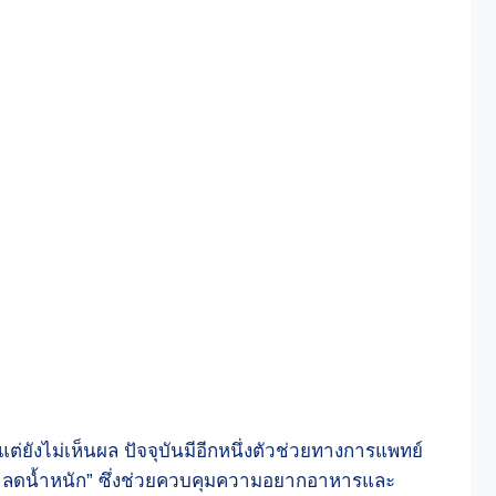
ยังไม่เห็นผล ปัจจุบันมีอีกหนึ่งตัวช่วยทางการแพทย์
กกาลดน้ำหนัก” ซึ่งช่วยควบคุมความอยากอาหารและ