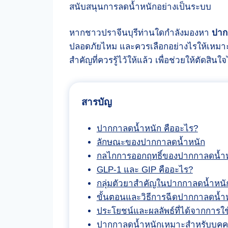
สนับสนุนการลดน้ำหนักอย่างเป็นระบบ
หากชาวปราจีนบุรีท่านใดกำลังมองหา
ปาก
ปลอดภัยไหม และควรเลือกอย่างไรให้เหมาะ
สำคัญที่ควรรู้ไว้ให้แล้ว เพื่อช่วยให้ตัดสิ
สารบัญ
ปากกาลดน้ำหนัก คืออะไร?
ลักษณะของปากกาลดน้ำหนัก
กลไกการออกฤทธิ์ของปากกาลดน้ำหน
GLP-1 และ GIP คืออะไร?
กลุ่มตัวยาสำคัญในปากกาลดน้ำหนัก
ขั้นตอนและวิธีการฉีดปากกาลดน้ำหน
ประโยชน์และผลลัพธ์ที่ได้จากการใ
ปากกาลดน้ำหนักเหมาะสำหรับบุคคล