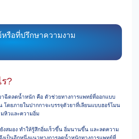
์หรือที่ปรึกษาความงาม
ไร?
ยาฉีดลดน้ำหนัก คือ ตัวช่วยทางการแพทย์ที่ออกแบบ
วน โดยภายในปากกาจะบรรจุตัวยาที่เลียนแบบฮอร์โมน
ามหิวและความอิ่ม
ังสมอง ทำให้รู้สึกอิ่มเร็วขึ้น อิ่มนานขึ้น และลดความ
ึงเป็นอีกหนึ่งแนวทางการลดน้ำหนักทางการแพทย์ที่