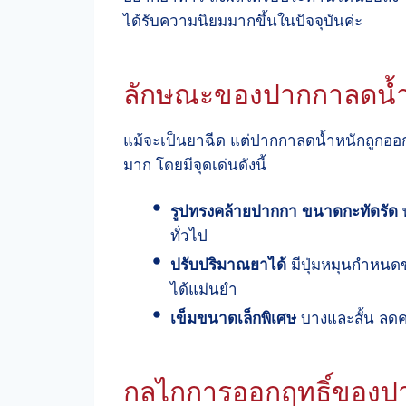
ได้รับความนิยมมากขึ้นในปัจจุบันค่ะ
ลักษณะของปากกาลดน้ำ
แม้จะเป็นยาฉีด แต่ปากกาลดน้ำหนักถูกออก
มาก โดยมีจุดเด่นดังนี้
รูปทรงคล้ายปากกา ขนาดกะทัดรัด
พ
ทั่วไป
ปรับปริมาณยาได้
มีปุ่มหมุนกำหน
ได้แม่นยำ
เข็มขนาดเล็กพิเศษ
บางและสั้น ลดค
กลไกการออกฤทธิ์ของปา