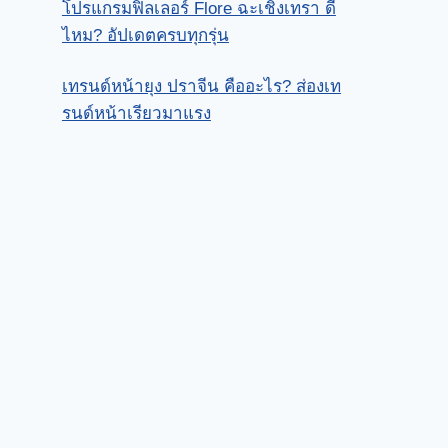
โปรแกรมฟิลเลอร์ Flore ฉะเชิงเทรา ดี
ไหม? อัปเดตครบทุกรุ่น
เทรนด์หน้ายุง ปราจีน คืออะไร? ส่องเท
รนด์หน้าเรียวมาแรง