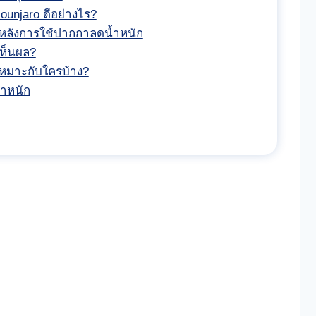
Mounjaro ดีอย่างไร?
้นหลังการใช้ปากกาลดน้ำหนัก
เห็นผล?
เหมาะกับใครบ้าง?
ำหนัก