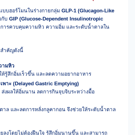
นแบบฮอร์โมนในร่างกายกลุ่ม
GLP-1 (Glucagon-Like
มกับ
GIP (Glucose-Dependent Insulinotropic
องกับการควบคุมความหิว ความอิ่ม และระดับน้ำตาลใน
สำคัญดังนี้
วามหิว
รู้สึกอิ่มเร็วขึ้น และลดความอยากอาหาร
พาะ (Delayed Gastric Emptying)
่งผลให้อิ่มนาน ลดการกินจุบจิบระหว่างมื้อ
้ำตาล และลดการหลั่งกลูคากอน จึงช่วยให้ระดับน้ำตาล
อยลงโดยไม่ต้องฝืนใจ รู้สึกอิ่มนานขึ้น และสามารถ