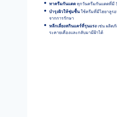
ทาครีมกันแดด
ทุกวันครีมกันแดดที่มี
บำรุงผิวให้ชุ่มชื้น
ใช้ครีมที่มีไฮยาลูรอ
จากการรักษา
หลีกเลี่ยงสกินแคร์ที่รุนแรง
เช่น ผลิตภ
ระคายเคืองและกลับมามีฝ้าได้