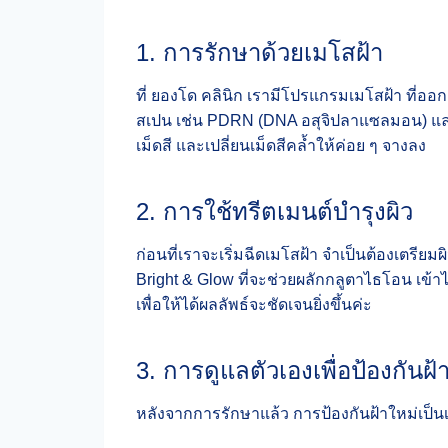
1. การรักษาด้วยเมโสฝ้า
ที่ ยองโด คลินิก เรามีโปรแกรมเมโสฝ้า ที่
สเปน เช่น PDRN (DNA อสุจิปลาแซลมอน) และ 
เม็ดสี และเปลี่ยนเม็ดสีคล้ำให้ค่อย ๆ จางลง
2. การใช้ทรีตเมนต์บำรุงผิว
ก่อนที่เราจะเริ่มฉีดเมโสฝ้า จำเป็นต้องเตรียม
Bright & Glow ที่จะช่วยผลักกลูตาไธโอน เข้
เพื่อให้ได้ผลลัพธ์จะชัดเจนยิ่งขึ้นค่ะ
3. การดูแลตัวเองเพื่อป้องกันฝ
หลังจากการรักษาแล้ว การป้องกันฝ้าใหม่เป็น