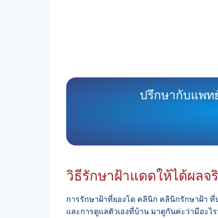
ปรึกษากับแพทย
วิธีรักษาฝ้าแดดให้ได้ผลจร
การรักษาฝ้าที่ยองโด คลินิก คลินิกรักษาฝ้า ท
และการดูแลตัวเองที่บ้าน มาดูกันค่ะว่ามีอะไร