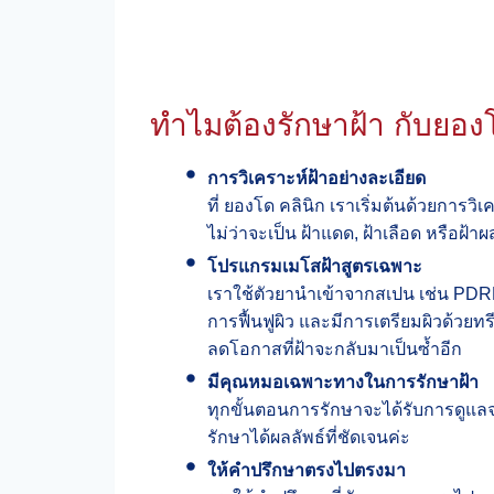
ทำไมต้องรักษาฝ้า กับยอง
การวิเคราะห์ฝ้าอย่างละเอียด
ที่ ยองโด คลินิก เราเริ่มต้นด้วยการว
ไม่ว่าจะเป็น ฝ้าแดด, ฝ้าเลือด หรือฝ้าผ
โปรแกรมเมโสฝ้าสูตรเฉพาะ
เราใช้ตัวยานำเข้าจากสเปน เช่น PDRN
การฟื้นฟูผิว และมีการเตรียมผิวด้วยทร
ลดโอกาสที่ฝ้าจะกลับมาเป็นซ้ำ​อีก
มีคุณหมอเฉพาะทางในการรักษาฝ้า
ทุกขั้นตอนการรักษาจะได้รับการดูแล
รักษาได้ผลลัพธ์ที่ชัดเจนค่ะ ​
ให้คำปรึกษาตรงไปตรงมา