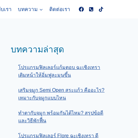
กับเรา
บทความ
ติดต่อเรา
บทความล่าสุด
โปรแกรมฟิลเลอร์แก้มตอบ ฉะเชิงเทรา
เติมหน้าให้อิ่มฟูละมุนขึ้น
เสริมจมูก Semi Open สระแก้ว คืออะไร?
เหมาะกับจมูกแบบไหน
ทําตากับจมูก พร้อมกันได้ไหม? สรุปข้อดี
และวิธีพักฟื้น
โปรแกรมฟิลเลอร์ Flore ฉะเชิงเทรา ดี