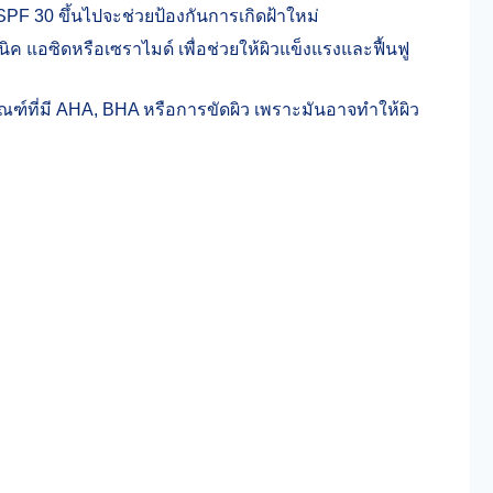
 SPF 30 ขึ้นไปจะช่วยป้องกันการเกิดฝ้าใหม่
นิค แอซิดหรือเซราไมด์ เพื่อช่วยให้ผิวแข็งแรงและฟื้นฟู
ัณฑ์ที่มี AHA, BHA หรือการขัดผิว เพราะมันอาจทำให้ผิว