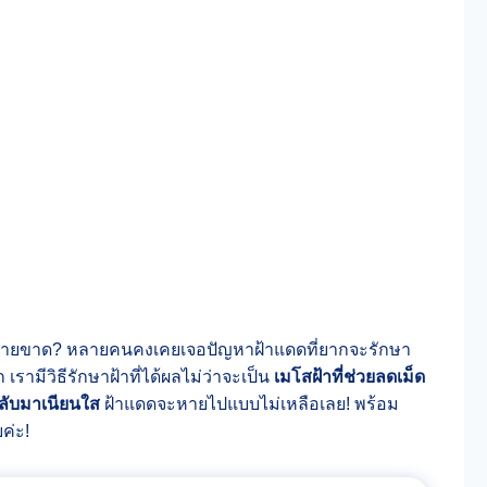
้หายขาด? หลายคนคงเคยเจอปัญหาฝ้าแดดที่ยากจะรักษา
เรามีวิธีรักษาฝ้าที่ได้ผลไม่ว่าจะเป็น
เมโสฝ้าที่ช่วยลดเม็ด
้กลับมาเนียนใส
ฝ้าแดดจะหายไปแบบไม่เหลือเลย! พร้อม
ค่ะ!