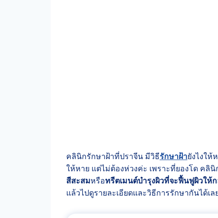
คลินิกรักษาฝ้าที่ปราจีน มีวิธี
รักษาฝ้า
ยังไงให
ให้หาย แต่ไม่ต้องห่วงค่ะ เพราะที่ยองโด คลินิก 
สีสะสม
หรือ
ทรีตเมนต์บำรุงผิวที่จะฟื้นฟูผิวให
แล้วไปดูรายละเอียดและวิธีการรักษากันได้เลย