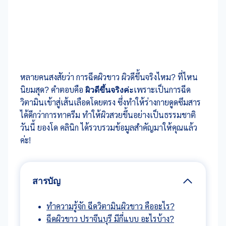
หลายคนสงสัยว่า การฉีดผิวขาว ผิวดีขึ้นจริงไหม? ที่ไหน
นิยมสุด? คำตอบคือ
ผิวดีขึ้นจริงค่ะ
เพราะเป็นการฉีด
วิตามินเข้าสู่เส้นเลือดโดยตรง ซึ่งทำให้ร่างกายดูดซึมสาร
ได้ดีกว่าการทาครีม ทำให้ผิวสวยขึ้นอย่างเป็นธรรมชาติ
วันนี้ ยองโด คลินิก ได้รวบรวมข้อมูลสำคัญมาให้คุณแล้ว
ค่ะ!
สารบัญ
ทำความรู้จัก ฉีดวิตามินผิวขาว คืออะไร?
ฉีดผิวขาว ปราจีนบุรี มีกี่แบบ อะไรบ้าง?