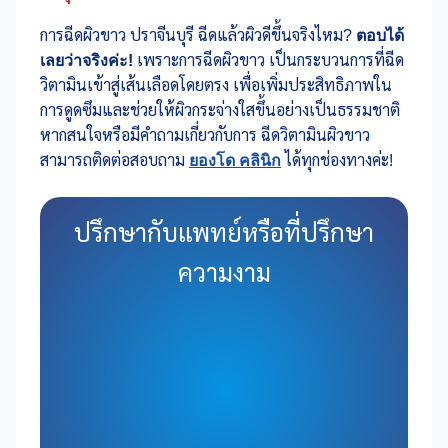
การฉีดผิวขาว ปราจีนบุรี ฉีดแล้วผิวดีขึ้นจริงไหม?
ตอบได้
เลยว่าจริงค่ะ!
เพราะการฉีดผิวขาว เป็นกระบวนการที่ฉีด
วิตามินเข้าสู่เส้นเลือดโดยตรง เพื่อเพิ่มประสิทธิภาพใน
การดูดซึมและช่วยให้ผิวกระจ่างใสขึ้นอย่างเป็นธรรมชาติ
หากสนใจหรือมีคำถามเกี่ยวกับการ ฉีดวิตามินผิวขาว
สามารถติดต่อสอบถาม
ยองโด คลินิก
ได้ทุกช่องทางค่ะ!
ปรึกษากับแพทย์หรือที่ปรึกษา
ความงาม