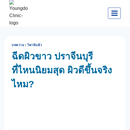
Skip
to
content
บทความ
|
วิตามินผิว
ฉีดผิวขาว ปราจีนบุรี
ที่ไหนนิยมสุด ผิวดีขึ้นจริง
ไหม?