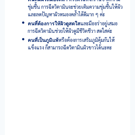
ชุ่มชื้น การฉีดวิตามินจะช่วยเติมความชุ่มชื้นให้ผิว
และลดปัญหาผิวหมองคล้ำได้ดีมาก ๆ ค่ะ
คนที่ต้องการให้ผิวดูสดใส
และมีออร่าอยู่เสมอ
การฉีดวิตามินช่วยให้ผิวดูมีชีวิตชีวา สดใสค่ะ
คนที่เป็นภูมิแพ้
หรือต้องการเสริมภูมิคุ้มกันให้
แข็งแรง ก็สามารถฉีดวิตามินผิวขาวได้นะคะ