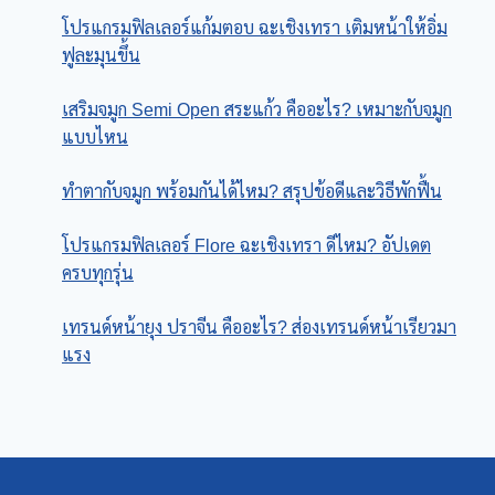
โปรแกรมฟิลเลอร์แก้มตอบ ฉะเชิงเทรา เติมหน้าให้อิ่ม
ฟูละมุนขึ้น
เสริมจมูก Semi Open สระแก้ว คืออะไร? เหมาะกับจมูก
แบบไหน
ทําตากับจมูก พร้อมกันได้ไหม? สรุปข้อดีและวิธีพักฟื้น
โปรแกรมฟิลเลอร์ Flore ฉะเชิงเทรา ดีไหม? อัปเดต
ครบทุกรุ่น
เทรนด์หน้ายุง ปราจีน คืออะไร? ส่องเทรนด์หน้าเรียวมา
แรง