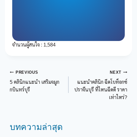
จำนวนผู้สนใจ :
1,584
Post
PREVIOUS
NEXT
5 คลินิกแนะนำ เสริมจมูก
แนะนำคลินิก ฉีดโบท็อกซ์
navigation
กบินทร์บุรี
ปราจีนบุรี ที่ไหนฉีดดี ราคา
เท่าไหร่?
บทความล่าสุด