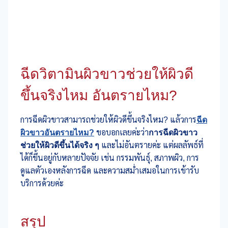
ฉีดวิตามินผิวขาวช่วยให้ผิวดี
ขึ้นจริงไหม อันตรายไหม?
การฉีดผิวขาวสามารถช่วยให้ผิวดีขึ้นจริงไหม? แล้วการ
ฉีด
ผิวขาวอันตรายไหม?
ขอบอกเลยค่ะว่า
การฉีดผิวขาว
ช่วยให้ผิวดีขึ้นได้จริง ๆ
และไม่อันตรายค่ะ แต่ผลลัพธ์ที่
ได้ก็ขึ้นอยู่กับหลายปัจจัย เช่น กรรมพันธุ์, สภาพผิว, การ
ดูแลตัวเองหลังการฉีด และความสม่ำเสมอในการเข้ารับ
บริการด้วยค่ะ
สรุป