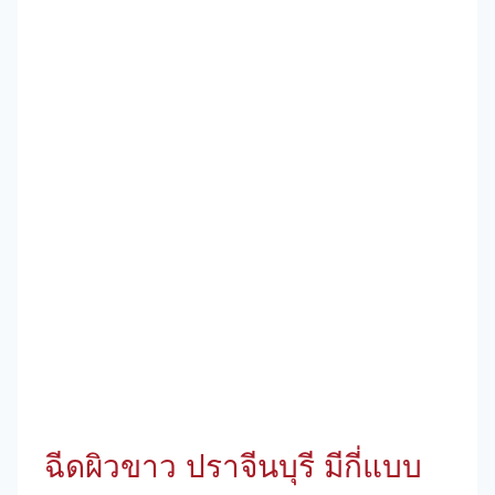
ฉีดผิวขาว ปราจีนบุรี มีกี่แบบ