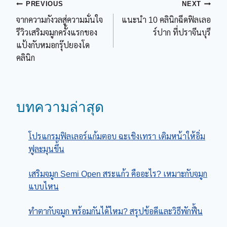
Post
PREVIOUS
NEXT
จากความกังวลสู่ความมั่นใจ
แนะนำ 10 คลินิกฉีดฟิลเลอ
navigation
รีวิวเสริมจมูกครั้งแรกของ
ร์ปาก ที่ปราจีนบุรี
แป้งกับหมอกรุ๊ปยองโด
คลินิก
บทความล่าสุด
โปรแกรมฟิลเลอร์แก้มตอบ ฉะเชิงเทรา เติมหน้าให้อิ่ม
ฟูละมุนขึ้น
เสริมจมูก Semi Open สระแก้ว คืออะไร? เหมาะกับจมูก
แบบไหน
ทําตากับจมูก พร้อมกันได้ไหม? สรุปข้อดีและวิธีพักฟื้น