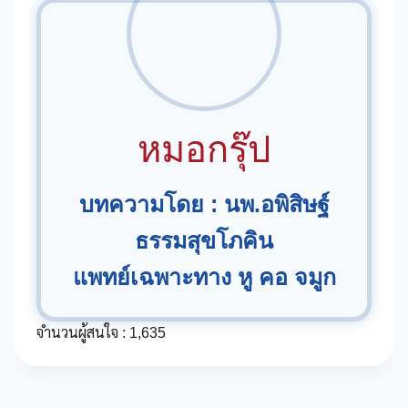
หมอกรุ๊ป
บทความโดย : นพ.อพิสิษฐ์
ธรรมสุขโภคิน
แพทย์เฉพาะทาง หู คอ จมูก
จำนวนผู้สนใจ :
1,635