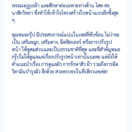
พระมงกุฎเกล้า และศึกษาต่อเฉพาะทางด้าน โสต ศอ
นาสิกวิทยา ซึ่งทำให้เข้าใจโครงสร้างใบหน้าแบบลึกซึ้งสุด
ๆ
คุณหมอกรุ๊ป มีประสบการณ์แน่นในเคสที่ซับซ้อน ไม่ว่าจะ
เป็น เสริมจมูก, เสริมคาง, ฉีดฟิลเลอร์ หรือการปรับรูป
หน้า ให้ดูสมส่วนและเป็นธรรมชาติที่สุด และที่สำคัญหมอ
กรุ๊ปไม่ได้ดูแลแค่เรื่องปรับรูปหน้าเท่านั้นนะคะ แต่ยังให้
คำแนะนำเรื่อง การดูแลผิว การรักษาสิว ฝ้า รวมถึงการฉีด
วิตามินบำรุงผิว อีกด้วย สวยครบจบในที่เดียวเลยค่ะ!