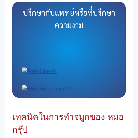
ปรึกษากับแพทย์หรือที่ปรึกษา
ความงาม
เทคนิคในการทำจมูกของ หมอ
กรุ๊ป