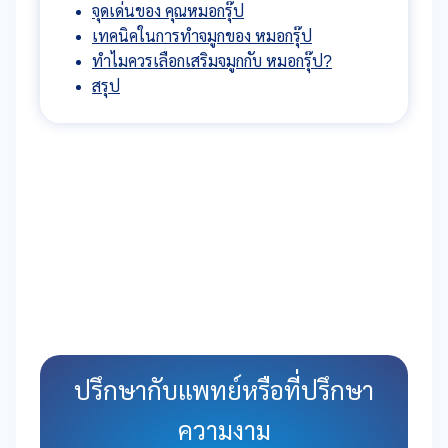
จุดเด่นของ คุณหมอกรุ๊ป
เทคนิคในการทำจมูกของ หมอกรุ๊ป
ทำไมควรเลือกเสริมจมูกกับ หมอกรุ๊ป?
สรุป
ปรึกษากับแพทย์หรือที่ปรึกษา
ความงาม