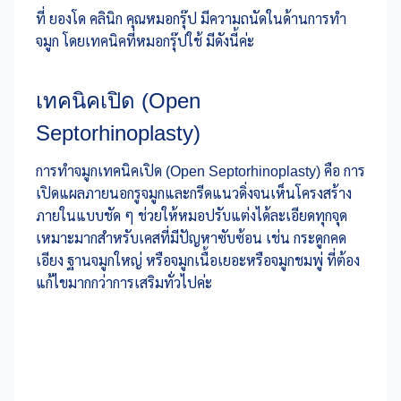
ที่ ยองโด คลินิก คุณหมอกรุ๊ป มีความถนัดในด้านการทำ
จมูก โดยเทคนิคที่หมอกรุ๊ปใช้ มีดังนี้ค่ะ
เทคนิคเปิด (Open
Septorhinoplasty)
การทำจมูกเทคนิคเปิด (Open Septorhinoplasty) คือ การ
เปิดแผลภายนอกรูจมูกและกรีดแนวดิ่งจนเห็นโครงสร้าง
ภายในแบบชัด ๆ ช่วยให้หมอปรับแต่งได้ละเอียดทุกจุด
เหมาะมากสำหรับเคสที่มีปัญหาซับซ้อน เช่น กระดูกคด
เอียง ฐานจมูกใหญ่ หรือจมูกเนื้อเยอะหรือจมูกชมพู่ ที่ต้อง
แก้ไขมากกว่าการเสริมทั่วไปค่ะ