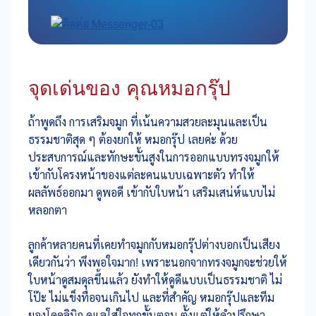
จุดเด่นของ คุณหมอกรุ๊ป
ถ้าพูดถึง การเสริมจมูก ที่เน้นความสวยละมุนและเป็น
ธรรมชาติสุด ๆ ต้องยกให้ หมอกรุ๊ป เลยค่ะ ด้วย
ประสบการณ์และทักษะขั้นสูงในการออกแบบทรงจมูกให้
เข้ากับโครงหน้าของแต่ละคนแบบเฉพาะตัว ทำให้
ผลลัพธ์ออกมา ดูพอดี เข้ากับใบหน้า เสริมเสน่ห์แบบไม่
หลอกตา
ลูกค้าหลายคนที่เคยทำจมูกกับหมอกรุ๊ปต่างบอกเป็นเสียง
เดียวกันว่า พึงพอใจมาก! เพราะนอกจากทรงจมูกจะช่วยให้
ใบหน้าดูสมดุลขึ้นแล้ว ยังทำให้ดูดีแบบเป็นธรรมชาติ ไม่
โป๊ะ ไม่แข็งทื่อจนเกินไป และที่สำคัญ หมอกรุ๊ปและทีม
ยองโดคลินิก ดูแลใส่ใจทุกขั้นตอน ตั้งแต่ให้คำปรึกษา