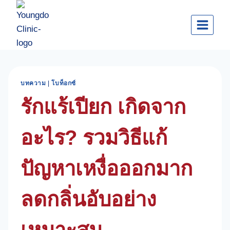
Skip
to
content
บทความ
|
โบท็อกซ์
รักแร้เปียก เกิดจาก
อะไร? รวมวิธีแก้
ปัญหาเหงื่อออกมาก
ลดกลิ่นอับอย่าง
เหมาะสม