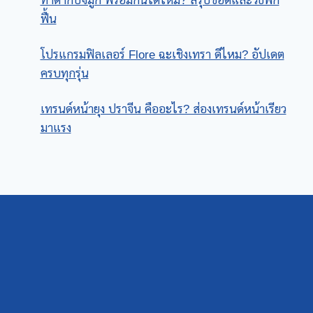
ทําตากับจมูก พร้อมกันได้ไหม? สรุปข้อดีและวิธีพัก
ฟื้น
โปรแกรมฟิลเลอร์ Flore ฉะเชิงเทรา ดีไหม? อัปเดต
ครบทุกรุ่น
เทรนด์หน้ายุง ปราจีน คืออะไร? ส่องเทรนด์หน้าเรียว
มาแรง