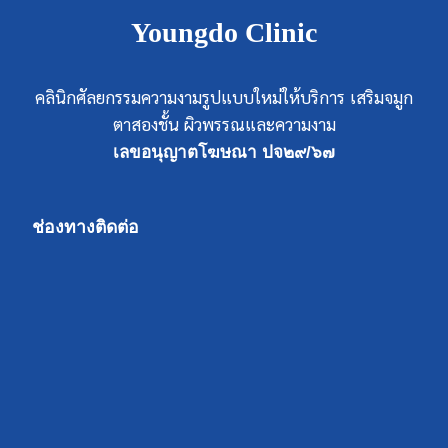
Youngdo Clinic
คลินิกศัลยกรรมความงามรูปแบบใหม่ให้บริการ เสริมจมูก
ตาสองชั้น ผิวพรรณและความงาม
เลขอนุญาตโฆษณา ปจ๒๙/๖๗
ช่องทางติดต่อ