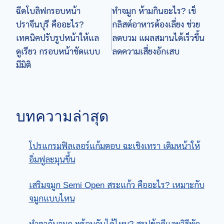
ฉีดโบลิฟกรอบหน้า
ทำจมูก ห้ามกินอะไร? เช็
navigation
ปราจีนบุรี คืออะไร?
กลิสต์อาหารต้องเลี่ยง ช่วย
เทคนิคปรับรูปหน้าให้แล
ลดบวม แผลสมานได้เร็วขึ้น
ดูเรียว กรอบหน้าชัดแบบ
ลดความเสี่ยงอักเสบ
มีมิติ
บทความล่าสุด
โปรแกรมฟิลเลอร์แก้มตอบ ฉะเชิงเทรา เติมหน้าให้
อิ่มฟูละมุนขึ้น
เสริมจมูก Semi Open สระแก้ว คืออะไร? เหมาะกับ
จมูกแบบไหน