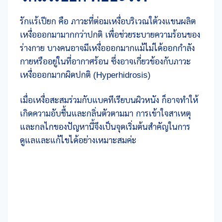
รักแร้เปียก คือ ภาวะที่ต่อมเหงื่อบริเวณใต้วงแขนผลิต
เหงื่อออกมามากกว่าปกติ เพื่อช่วยระบายความร้อนของ
ร่างกาย บางคนอาจมีเหงื่อออกมากแม้ไม่ได้ออกกำลัง
กายหรืออยู่ในที่อากาศร้อน ซึ่งอาจเกี่ยวข้องกับภาวะ
เหงื่อออกมากผิดปกติ (Hyperhidrosis)
เมื่อเหงื่อสะสมร่วมกับแบคทีเรียบนผิวหนัง ก็อาจทำให้
เกิดความอับชื้นและกลิ่นตัวตามมา การเข้าใจสาเหตุ
และกลไกของปัญหานี้จึงเป็นจุดเริ่มต้นสำคัญในการ
ดูแลและแก้ไขได้อย่างเหมาะสมค่ะ