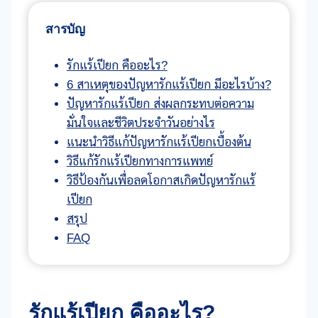
สารบัญ
รักแร้เปียก คืออะไร?
6 สาเหตุของปัญหารักแร้เปียก มีอะไรบ้าง?
ปัญหารักแร้เปียก ส่งผลกระทบต่อความ
มั่นใจและชีวิตประจำวันอย่างไร
แนะนำวิธีแก้ปัญหารักแร้เปียกเบื้องต้น
วิธีแก้รักแร้เปียกทางการแพทย์
วิธีป้องกันเพื่อลดโอกาสเกิดปัญหารักแร้
เปียก
สรุป
FAQ
รักแร้เปียก คืออะไร?