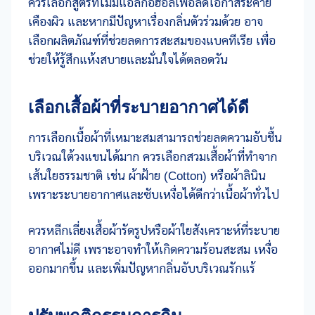
ควรเลือกสูตรที่ไม่มีแอลกอฮอล์เพื่อลดโอกาสระคาย
เคืองผิว และหากมีปัญหาเรื่องกลิ่นตัวร่วมด้วย อาจ
เลือกผลิตภัณฑ์ที่ช่วยลดการสะสมของแบคทีเรีย เพื่อ
ช่วยให้รู้สึกแห้งสบายและมั่นใจได้ตลอดวัน
เลือกเสื้อผ้าที่ระบายอากาศได้ดี
การเลือกเนื้อผ้าที่เหมาะสมสามารถช่วยลดความอับชื้น
บริเวณใต้วงแขนได้มาก ควรเลือกสวมเสื้อผ้าที่ทำจาก
เส้นใยธรรมชาติ เช่น ผ้าฝ้าย (Cotton) หรือผ้าลินิน
เพราะระบายอากาศและซับเหงื่อได้ดีกว่าเนื้อผ้าทั่วไป
ควรหลีกเลี่ยงเสื้อผ้ารัดรูปหรือผ้าใยสังเคราะห์ที่ระบาย
อากาศไม่ดี เพราะอาจทำให้เกิดความร้อนสะสม เหงื่อ
ออกมากขึ้น และเพิ่มปัญหากลิ่นอับบริเวณรักแร้