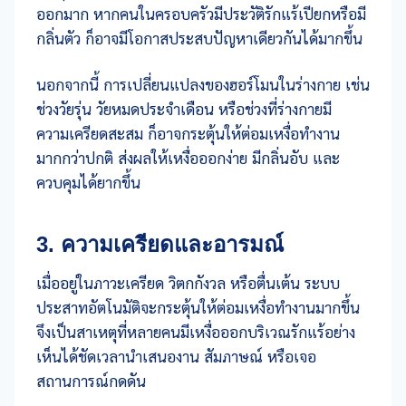
ออกมาก หากคนในครอบครัวมีประวัติรักแร้เปียกหรือมี
กลิ่นตัว ก็อาจมีโอกาสประสบปัญหาเดียวกันได้มากขึ้น
นอกจากนี้ การเปลี่ยนแปลงของฮอร์โมนในร่างกาย เช่น
ช่วงวัยรุ่น วัยหมดประจำเดือน หรือช่วงที่ร่างกายมี
ความเครียดสะสม ก็อาจกระตุ้นให้ต่อมเหงื่อทำงาน
มากกว่าปกติ ส่งผลให้เหงื่อออกง่าย มีกลิ่นอับ และ
ควบคุมได้ยากขึ้น
3. ความเครียดและอารมณ์
เมื่ออยู่ในภาวะเครียด วิตกกังวล หรือตื่นเต้น ระบบ
ประสาทอัตโนมัติจะกระตุ้นให้ต่อมเหงื่อทำงานมากขึ้น
จึงเป็นสาเหตุที่หลายคนมีเหงื่อออกบริเวณรักแร้อย่าง
เห็นได้ชัดเวลานำเสนองาน สัมภาษณ์ หรือเจอ
สถานการณ์กดดัน