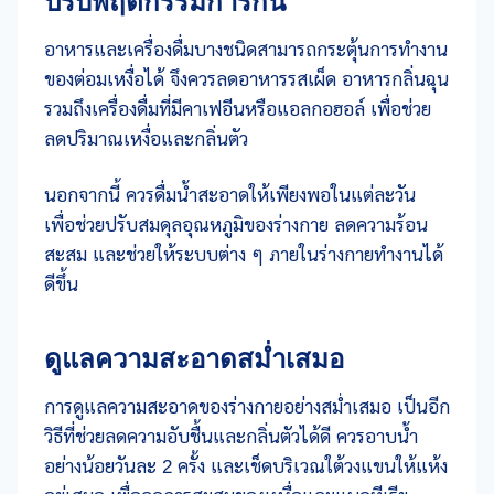
ปรับพฤติกรรมการกิน
อาหารและเครื่องดื่มบางชนิดสามารถกระตุ้นการทำงาน
ของต่อมเหงื่อได้ จึงควรลดอาหารรสเผ็ด อาหารกลิ่นฉุน
รวมถึงเครื่องดื่มที่มีคาเฟอีนหรือแอลกอฮอล์ เพื่อช่วย
ลดปริมาณเหงื่อและกลิ่นตัว
นอกจากนี้ ควรดื่มน้ำสะอาดให้เพียงพอในแต่ละวัน
เพื่อช่วยปรับสมดุลอุณหภูมิของร่างกาย ลดความร้อน
สะสม และช่วยให้ระบบต่าง ๆ ภายในร่างกายทำงานได้
ดีขึ้น
ดูแลความสะอาดสม่ำเสมอ
การดูแลความสะอาดของร่างกายอย่างสม่ำเสมอ เป็นอีก
วิธีที่ช่วยลดความอับชื้นและกลิ่นตัวได้ดี ควรอาบน้ำ
อย่างน้อยวันละ 2 ครั้ง และเช็ดบริเวณใต้วงแขนให้แห้ง