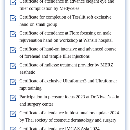
Certificate of attendance in advance elegant eye and
filler complication by Medyceles
Certificate for completion of Tesslift soft exclusive
hand-on small group
Certificate of attendance at Flore focusing on male
rejuvenation hand-on workshop at Wansiri hospital
Certificate of hand-on intensive and advanced course
of forehead and temple filler injections
Certificate of radiesse treatment provider by MERZ
aesthetic
Certificate of exclusive Ultraformer3 and Ultraformer
mpt training
Participation in picosure focus 2023 at Dr.Niwat’s skin
and surgery center
Certificate of attendance in biostimualtors update 2024
by Thai society of cosmetic dermatology and surgery
Certificate of attendance IMCAS Asia 2024