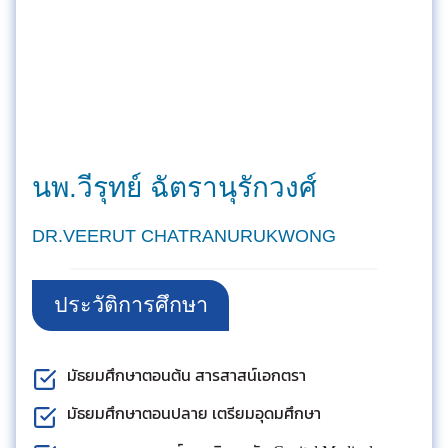
นพ.วีรุทย์ ฉัตรานุรักวงศ์
DR.VEERUT CHATRANURUKWONG
ประวัติการศึกษา
มัธยมศึกษาตอนต้น สารสาสน์เอกตรา
มัธยมศึกษาตอนปลาย เตรียมอุดมศึกษา