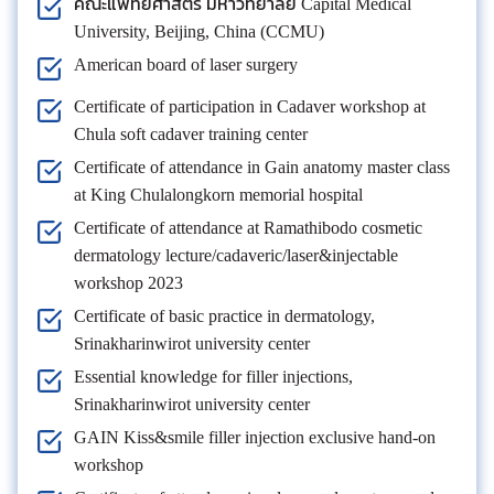
คณะแพทยศาสตร์ มหาวิทยาลัย Capital Medical
University, Beijing, China (CCMU)
American board of laser surgery
Certificate of participation in Cadaver workshop at
Chula soft cadaver training center
Certificate of attendance in Gain anatomy master class
at King Chulalongkorn memorial hospital
Certificate of attendance at Ramathibodo cosmetic
dermatology lecture/cadaveric/laser&injectable
workshop 2023
Certificate of basic practice in dermatology,
Srinakharinwirot university center
Essential knowledge for filler injections,
Srinakharinwirot university center
GAIN Kiss&smile filler injection exclusive hand-on
workshop